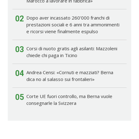
Marocco a lavorare in fabbrica»
02
Dopo aver incassato 260'000 franchi di
prestazioni sociali e 6 anni tra ammonimenti
e ricorsi viene finalmente espulso
03
Corsi di nuoto gratis agli asilanti: Mazzoleni
chiede chi paga in Ticino
04
Andrea Censi: «Cornuti e mazziati? Berna
dica no al salasso sui frontalieri»
05
Corte UE fuori controllo, ma Berna vuole
consegnarle la Svizzera