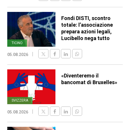
Fondi DISTI, scontro
totale: l’associazione
prepara azioni legali,
Lucibello nega tutto
TICINO
05.08.2026
«Diventeremo il
bancomat di Bruxelles»
SVIZZERA
05.08.2026