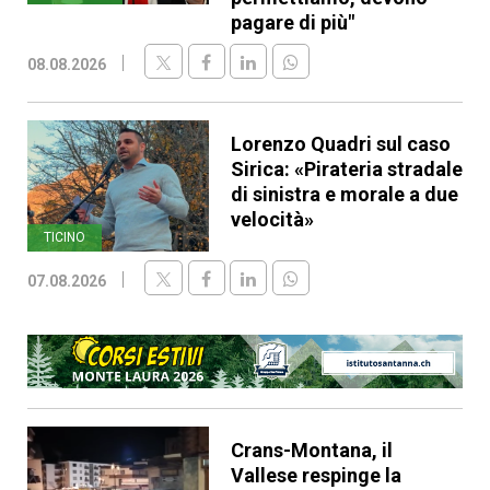
pagare di più"
08.08.2026
Lorenzo Quadri sul caso
Sirica: «Pirateria stradale
di sinistra e morale a due
velocità»
TICINO
07.08.2026
Crans-Montana, il
Vallese respinge la