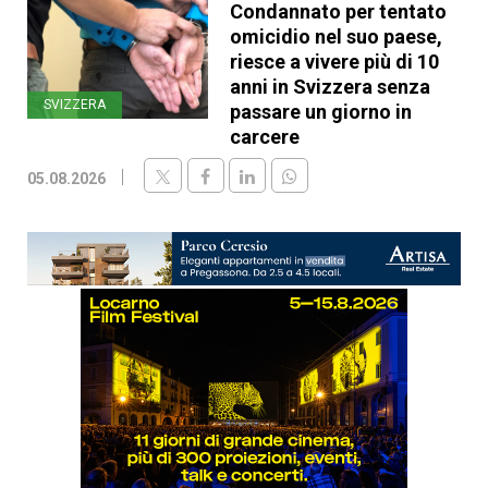
Condannato per tentato
omicidio nel suo paese,
riesce a vivere più di 10
anni in Svizzera senza
SVIZZERA
passare un giorno in
carcere
05.08.2026