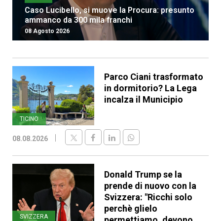
Caso Lucibello, si muove la Procura: presunto
ammanco da 300 mila franchi
08 Agosto 2026
Parco Ciani trasformato
in dormitorio? La Lega
incalza il Municipio
TICINO
08.08.2026
Donald Trump se la
prende di nuovo con la
Svizzera: "Ricchi solo
perchè glielo
SVIZZERA
permettiamo, devono