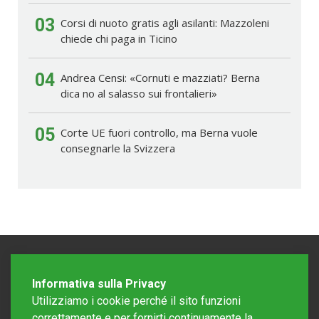
03
Corsi di nuoto gratis agli asilanti: Mazzoleni
chiede chi paga in Ticino
04
Andrea Censi: «Cornuti e mazziati? Berna
dica no al salasso sui frontalieri»
05
Corte UE fuori controllo, ma Berna vuole
consegnarle la Svizzera
Informativa sulla Privacy
Utilizziamo i cookie perché il sito funzioni
correttamente e per fornirti continuamente la