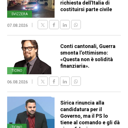
richiesta dell'Italia di
costituirsi parte civile
SVIZZERA
07.08.2026
Conti cantonali, Guerra
smonta l’ottimismo:
«Questa non è solidità
finanziaria».
TICINO
06.08.2026
Sirica rinuncia alla
candidatura per il
Governo, ma il PS lo
tiene al comando e gli dà
TICINO