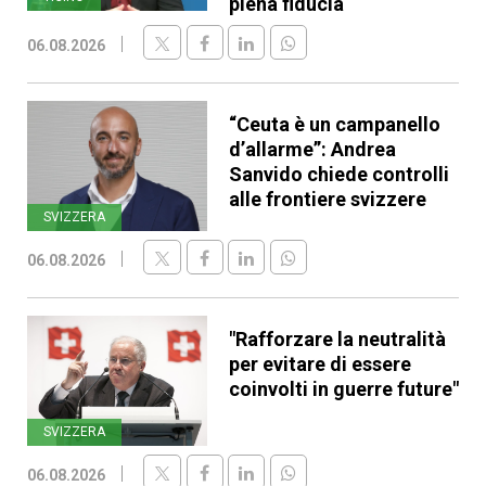
piena fiducia
06.08.2026
“Ceuta è un campanello
d’allarme”: Andrea
Sanvido chiede controlli
alle frontiere svizzere
SVIZZERA
06.08.2026
"Rafforzare la neutralità
per evitare di essere
coinvolti in guerre future"
SVIZZERA
06.08.2026