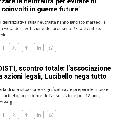
zare la neutralità per evitare di
coinvolti in guerre future"
 dell'iniziativa sulla neutralità hanno lanciato martedì la
n vista della votazione del prossimo 27 settembre.
mir...
ISTI, scontro totale: l’associazione
 azioni legali, Lucibello nega tutto
rla di una situazione «significativa» e prepara le mosse
o Lucibello, presidente dell’associazione per 18 anni,
er&og...