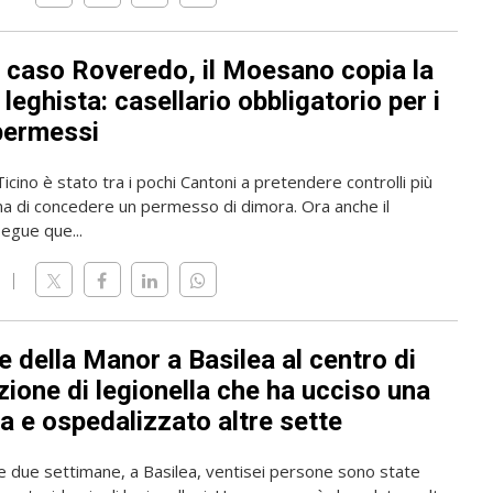
l caso Roveredo, il Moesano copia la
leghista: casellario obbligatorio per i
permessi
 Ticino è stato tra i pochi Cantoni a pretendere controlli più
ma di concedere un permesso di dimora. Ora anche il
gue que...
 della Manor a Basilea al centro di
zione di legionella che ha ucciso una
a e ospedalizzato altre sette
me due settimane, a Basilea, ventisei persone sono state