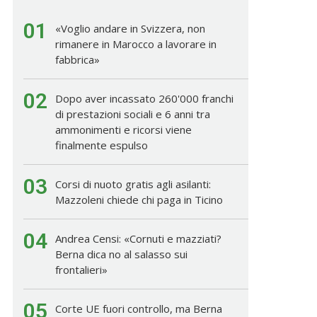
01
«Voglio andare in Svizzera, non
rimanere in Marocco a lavorare in
fabbrica»
02
Dopo aver incassato 260'000 franchi
di prestazioni sociali e 6 anni tra
ammonimenti e ricorsi viene
finalmente espulso
03
Corsi di nuoto gratis agli asilanti:
Mazzoleni chiede chi paga in Ticino
04
Andrea Censi: «Cornuti e mazziati?
Berna dica no al salasso sui
frontalieri»
05
Corte UE fuori controllo, ma Berna