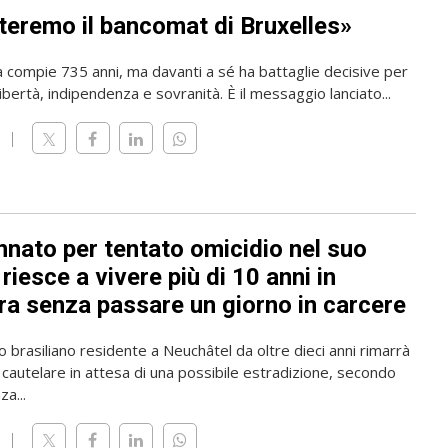
teremo il bancomat di Bruxelles»
a compie 735 anni, ma davanti a sé ha battaglie decisive per
ibertà, indipendenza e sovranità. È il messaggio lanciato...
nato per tentato omicidio nel suo
riesce a vivere più di 10 anni in
ra senza passare un giorno in carcere
o brasiliano residente a Neuchâtel da oltre dieci anni rimarrà
 cautelare in attesa di una possibile estradizione, secondo
a...