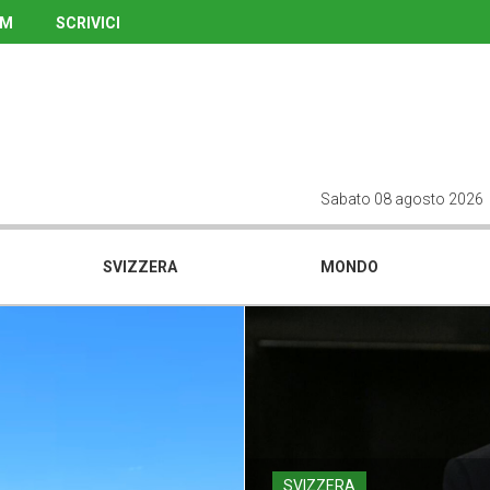
UM
SCRIVICI
Sabato 08 agosto 2026
SVIZZERA
MONDO
SVIZZERA