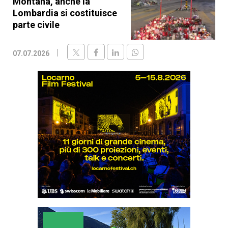
Montana, anche la
Lombardia si costituisce
parte civile
07.07.2026