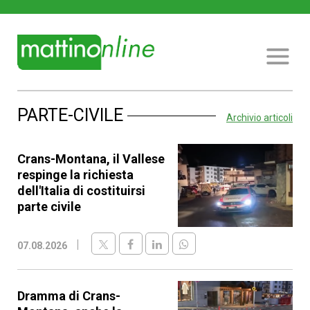
PARTE-CIVILE
Archivio articoli
Crans-Montana, il Vallese
respinge la richiesta
dell'Italia di costituirsi
parte civile
07.08.2026
Dramma di Crans-