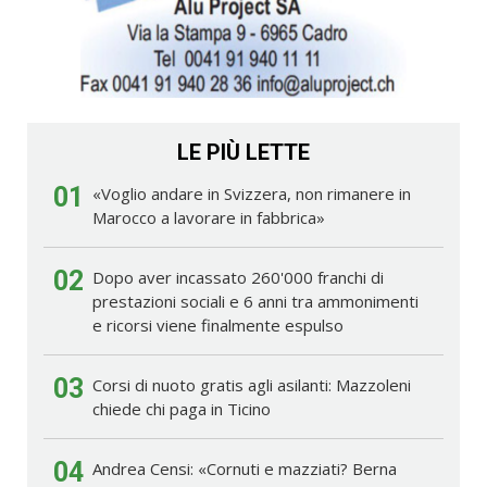
LE PIÙ LETTE
01
«Voglio andare in Svizzera, non rimanere in
Marocco a lavorare in fabbrica»
02
Dopo aver incassato 260'000 franchi di
prestazioni sociali e 6 anni tra ammonimenti
e ricorsi viene finalmente espulso
03
Corsi di nuoto gratis agli asilanti: Mazzoleni
chiede chi paga in Ticino
04
Andrea Censi: «Cornuti e mazziati? Berna