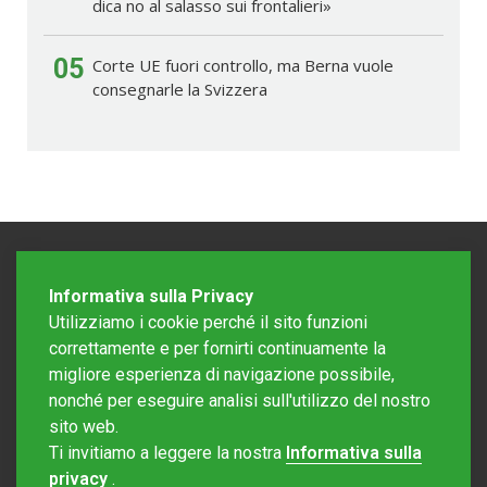
dica no al salasso sui frontalieri»
05
Corte UE fuori controllo, ma Berna vuole
consegnarle la Svizzera
Informativa sulla Privacy
Utilizziamo i cookie perché il sito funzioni
correttamente e per fornirti continuamente la
migliore esperienza di navigazione possibile,
nonché per eseguire analisi sull'utilizzo del nostro
sito web.
Redazione Mattinonline
Ti invitiamo a leggere la nostra
Informativa sulla
Editore Rotostampa SA
redazione@mattinonline.ch
privacy
.