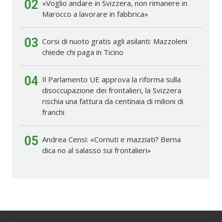
02
«Voglio andare in Svizzera, non rimanere in
Marocco a lavorare in fabbrica»
03
Corsi di nuoto gratis agli asilanti: Mazzoleni
chiede chi paga in Ticino
04
Il Parlamento UE approva la riforma sulla
disoccupazione dei frontalieri, la Svizzera
rischia una fattura da centinaia di milioni di
franchi
05
Andrea Censi: «Cornuti e mazziati? Berna
dica no al salasso sui frontalieri»