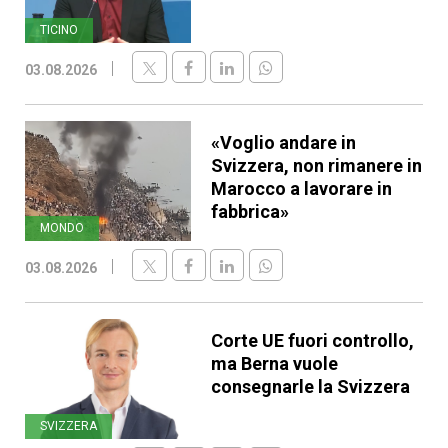
TICINO
03.08.2026
«Voglio andare in
Svizzera, non rimanere in
Marocco a lavorare in
fabbrica»
MONDO
03.08.2026
Corte UE fuori controllo,
ma Berna vuole
consegnarle la Svizzera
SVIZZERA