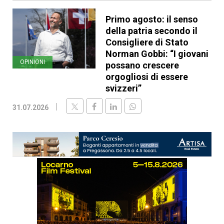
Primo agosto: il senso
della patria secondo il
Consigliere di Stato
Norman Gobbi: “I giovani
OPINIONI
possano crescere
orgogliosi di essere
svizzeri”
31.07.2026