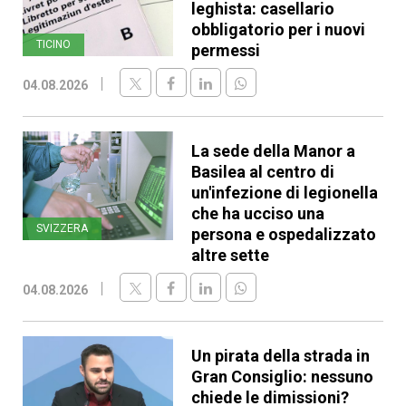
leghista: casellario
obbligatorio per i nuovi
TICINO
permessi
04.08.2026
La sede della Manor a
Basilea al centro di
un'infezione di legionella
che ha ucciso una
SVIZZERA
persona e ospedalizzato
altre sette
04.08.2026
Un pirata della strada in
Gran Consiglio: nessuno
chiede le dimissioni?