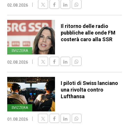
02.08.2026
Il ritorno delle radio
pubbliche alle onde FM
costerà caro alla SSR
SVIZZERA
02.08.2026
I piloti di Swiss lanciano
una rivolta contro
Lufthansa
SVIZZERA
01.08.2026