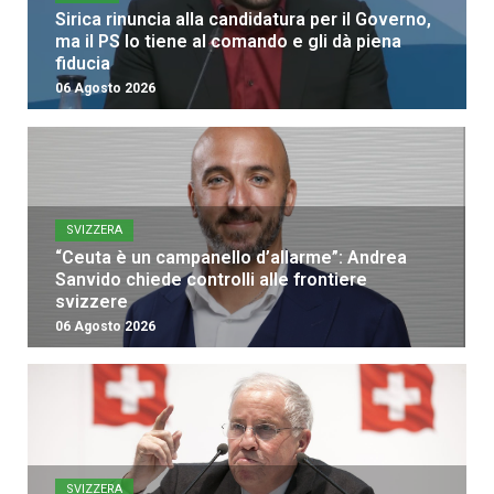
Sirica rinuncia alla candidatura per il Governo,
ma il PS lo tiene al comando e gli dà piena
fiducia
06 Agosto 2026
SVIZZERA
“Ceuta è un campanello d’allarme”: Andrea
Sanvido chiede controlli alle frontiere
svizzere
06 Agosto 2026
SVIZZERA