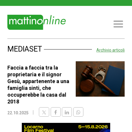
MEDIASET
Archivio articoli
Faccia a faccia tra la
proprietaria e il signor
Gesù, appartenente a una
famiglia sinti, che
occuperebbe la casa dal
2018
22.10.2025