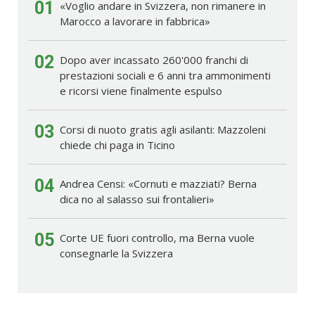
01
«Voglio andare in Svizzera, non rimanere in
Marocco a lavorare in fabbrica»
02
Dopo aver incassato 260'000 franchi di
prestazioni sociali e 6 anni tra ammonimenti
e ricorsi viene finalmente espulso
03
Corsi di nuoto gratis agli asilanti: Mazzoleni
chiede chi paga in Ticino
04
Andrea Censi: «Cornuti e mazziati? Berna
dica no al salasso sui frontalieri»
05
Corte UE fuori controllo, ma Berna vuole
consegnarle la Svizzera