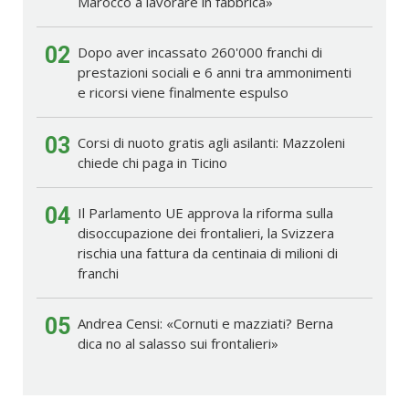
Marocco a lavorare in fabbrica»
02
Dopo aver incassato 260'000 franchi di
prestazioni sociali e 6 anni tra ammonimenti
e ricorsi viene finalmente espulso
03
Corsi di nuoto gratis agli asilanti: Mazzoleni
chiede chi paga in Ticino
04
Il Parlamento UE approva la riforma sulla
disoccupazione dei frontalieri, la Svizzera
rischia una fattura da centinaia di milioni di
franchi
05
Andrea Censi: «Cornuti e mazziati? Berna
dica no al salasso sui frontalieri»