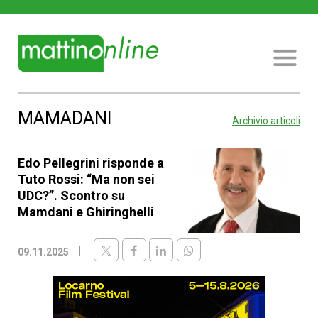
MAMADANI
Archivio articoli
Edo Pellegrini risponde a
Tuto Rossi: “Ma non sei
UDC?”. Scontro su
Mamdani e Ghiringhelli
09.11.2025