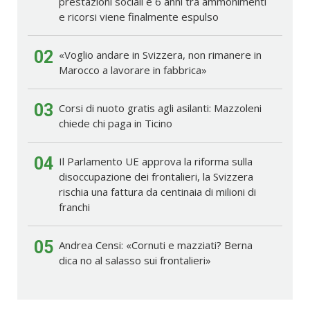
prestazioni sociali e 6 anni tra ammonimenti
e ricorsi viene finalmente espulso
02
«Voglio andare in Svizzera, non rimanere in
Marocco a lavorare in fabbrica»
03
Corsi di nuoto gratis agli asilanti: Mazzoleni
chiede chi paga in Ticino
04
Il Parlamento UE approva la riforma sulla
disoccupazione dei frontalieri, la Svizzera
rischia una fattura da centinaia di milioni di
franchi
05
Andrea Censi: «Cornuti e mazziati? Berna
dica no al salasso sui frontalieri»