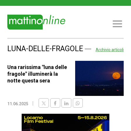
LUNA-DELLE-FRAGOLE
Archivio articoli
Una rarissima "luna delle
fragole" illuminerà la
notte questa sera
11.06.2025