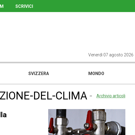
UM
SCRIVICI
Venerdì 07 agosto 2026
SVIZZERA
MONDO
ZIONE-DEL-CLIMA
Archivio articoli
lla