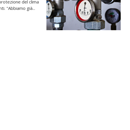
protezione del clima
ti. "Abbiamo già...