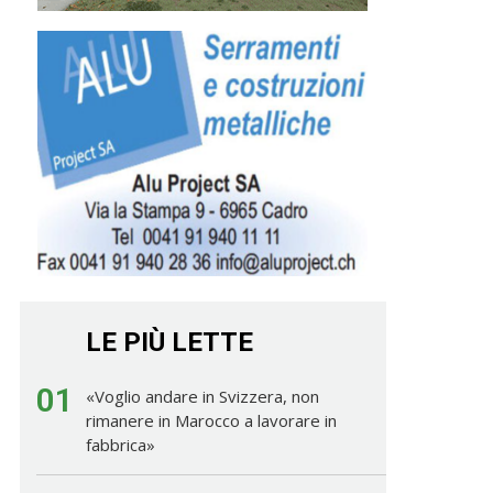
LE PIÙ LETTE
01
«Voglio andare in Svizzera, non
rimanere in Marocco a lavorare in
fabbrica»