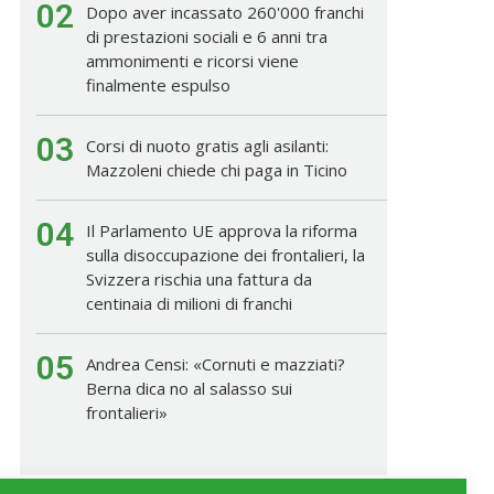
02
Dopo aver incassato 260'000 franchi
di prestazioni sociali e 6 anni tra
ammonimenti e ricorsi viene
finalmente espulso
03
Corsi di nuoto gratis agli asilanti:
Mazzoleni chiede chi paga in Ticino
04
Il Parlamento UE approva la riforma
sulla disoccupazione dei frontalieri, la
Svizzera rischia una fattura da
centinaia di milioni di franchi
05
Andrea Censi: «Cornuti e mazziati?
Berna dica no al salasso sui
frontalieri»