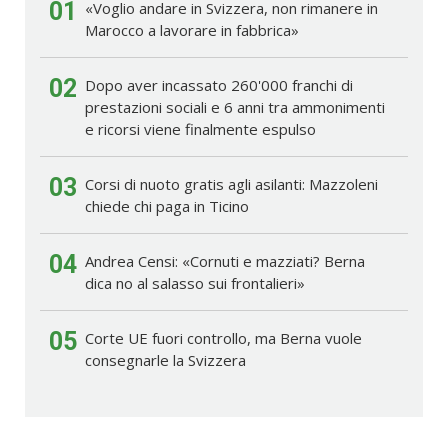
01
«Voglio andare in Svizzera, non rimanere in
Marocco a lavorare in fabbrica»
02
Dopo aver incassato 260'000 franchi di
prestazioni sociali e 6 anni tra ammonimenti
e ricorsi viene finalmente espulso
03
Corsi di nuoto gratis agli asilanti: Mazzoleni
chiede chi paga in Ticino
04
Andrea Censi: «Cornuti e mazziati? Berna
dica no al salasso sui frontalieri»
05
Corte UE fuori controllo, ma Berna vuole
consegnarle la Svizzera