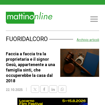
FUORIDALCORO
Archivio articoli
Faccia a faccia tra la
proprietaria e il signor
Gesù, appartenente a una
famiglia sinti, che
occuperebbe la casa dal
2018
22.10.2025