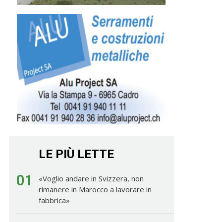
LE PIÙ LETTE
01
«Voglio andare in Svizzera, non
rimanere in Marocco a lavorare in
fabbrica»