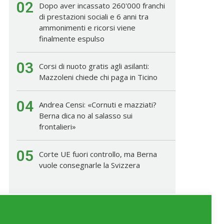
02
Dopo aver incassato 260'000 franchi
di prestazioni sociali e 6 anni tra
ammonimenti e ricorsi viene
finalmente espulso
03
Corsi di nuoto gratis agli asilanti:
Mazzoleni chiede chi paga in Ticino
04
Andrea Censi: «Cornuti e mazziati?
Berna dica no al salasso sui
frontalieri»
05
Corte UE fuori controllo, ma Berna
vuole consegnarle la Svizzera