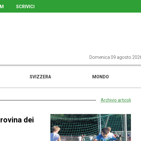
UM
SCRIVICI
Domenica 09 agosto 202
SVIZZERA
MONDO
Archivio articoli
 rovina dei