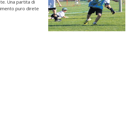
. Una partita di
rtimento puro direte