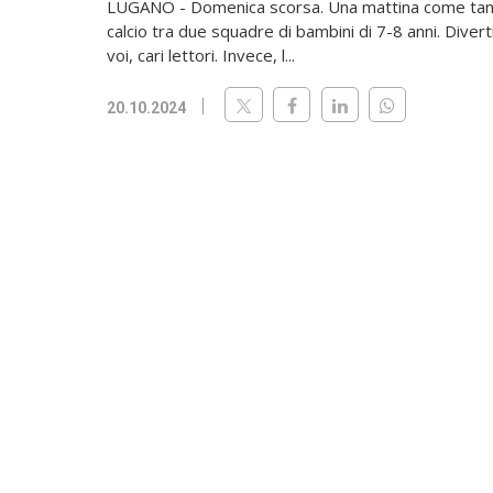
LUGANO - Domenica scorsa. Una mattina come tante
calcio tra due squadre di bambini di 7-8 anni. Dive
voi, cari lettori. Invece, l...
20.10.2024