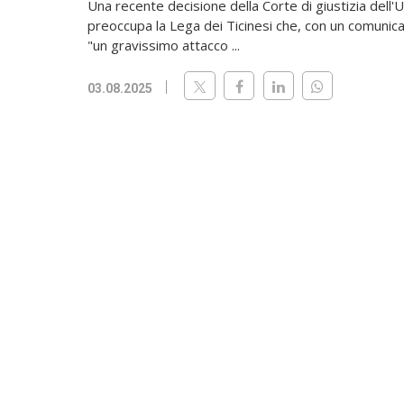
Una recente decisione della Corte di giustizia dell
preoccupa la Lega dei Ticinesi che, con un comunic
"un gravissimo attacco ...
03.08.2025