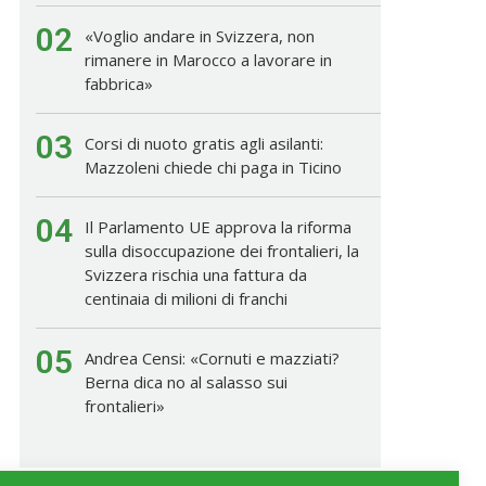
02
«Voglio andare in Svizzera, non
rimanere in Marocco a lavorare in
fabbrica»
03
Corsi di nuoto gratis agli asilanti:
Mazzoleni chiede chi paga in Ticino
04
Il Parlamento UE approva la riforma
sulla disoccupazione dei frontalieri, la
Svizzera rischia una fattura da
centinaia di milioni di franchi
05
Andrea Censi: «Cornuti e mazziati?
Berna dica no al salasso sui
frontalieri»