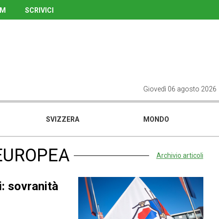
UM
SCRIVICI
Giovedì 06 agosto 2026
SVIZZERA
MONDO
-EUROPEA
Archivio articoli
i: sovranità