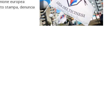
'Unione europea
ato stampa, denuncia