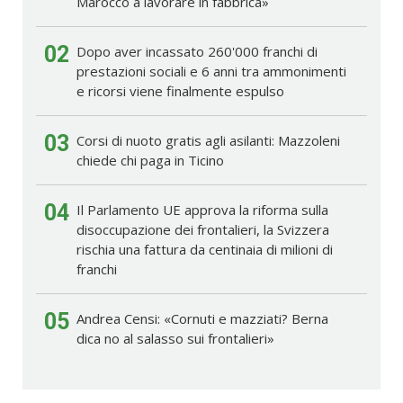
Marocco a lavorare in fabbrica»
02
Dopo aver incassato 260'000 franchi di
prestazioni sociali e 6 anni tra ammonimenti
e ricorsi viene finalmente espulso
03
Corsi di nuoto gratis agli asilanti: Mazzoleni
chiede chi paga in Ticino
04
Il Parlamento UE approva la riforma sulla
disoccupazione dei frontalieri, la Svizzera
rischia una fattura da centinaia di milioni di
franchi
05
Andrea Censi: «Cornuti e mazziati? Berna
dica no al salasso sui frontalieri»