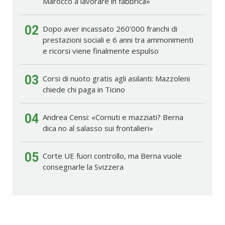
Marocco a lavorare in fabbrica»
02
Dopo aver incassato 260'000 franchi di
prestazioni sociali e 6 anni tra ammonimenti
e ricorsi viene finalmente espulso
03
Corsi di nuoto gratis agli asilanti: Mazzoleni
chiede chi paga in Ticino
04
Andrea Censi: «Cornuti e mazziati? Berna
dica no al salasso sui frontalieri»
05
Corte UE fuori controllo, ma Berna vuole
consegnarle la Svizzera