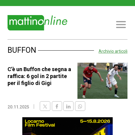
BUFFON
Archivio articoli
C’è un Buffon che segna a
raffica: 6 gol in 2 partite
per il figlio di Gigi
20.11.2025