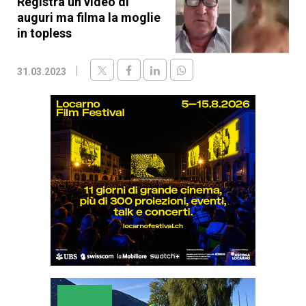
Registra un video di
auguri ma filma la moglie
in topless
31.03.2023