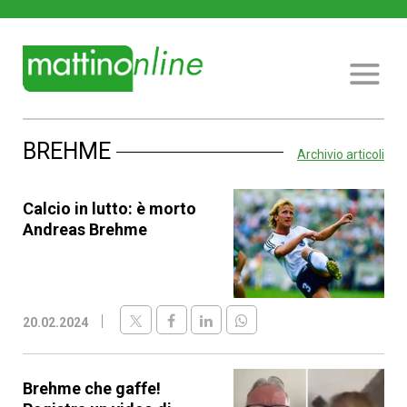
BREHME
Archivio articoli
Calcio in lutto: è morto
Andreas Brehme
20.02.2024
Brehme che gaffe!