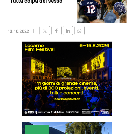
“Tutta colpa del sesso”
13.10.2022