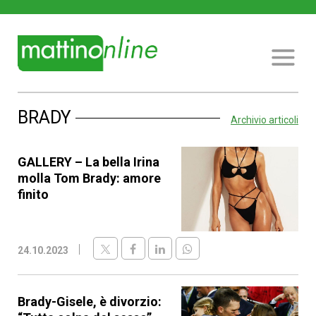
BRADY
Archivio articoli
GALLERY – La bella Irina
molla Tom Brady: amore
finito
24.10.2023
Brady-Gisele, è divorzio: