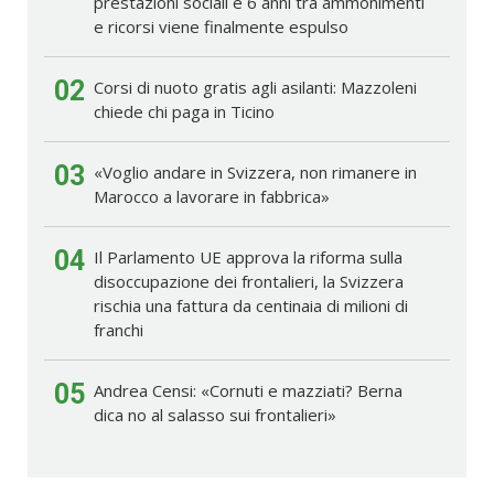
prestazioni sociali e 6 anni tra ammonimenti
e ricorsi viene finalmente espulso
02
Corsi di nuoto gratis agli asilanti: Mazzoleni
chiede chi paga in Ticino
03
«Voglio andare in Svizzera, non rimanere in
Marocco a lavorare in fabbrica»
04
Il Parlamento UE approva la riforma sulla
disoccupazione dei frontalieri, la Svizzera
rischia una fattura da centinaia di milioni di
franchi
05
Andrea Censi: «Cornuti e mazziati? Berna
dica no al salasso sui frontalieri»