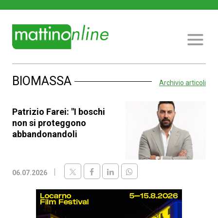
BIOMASSA
Archivio articoli
Patrizio Farei: "I boschi
non si proteggono
abbandonandoli
06.07.2026