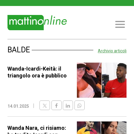
BALDE
Archivio articoli
Wanda-Icardi-Keità: il
triangolo ora è pubblico
14.01.2025
Wanda Nara, ci risiamo: