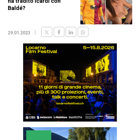
ha tradito Icardi con
Baldé?
29.01.2023