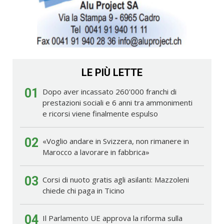
LE PIÙ LETTE
01
Dopo aver incassato 260'000 franchi di
prestazioni sociali e 6 anni tra ammonimenti
e ricorsi viene finalmente espulso
02
«Voglio andare in Svizzera, non rimanere in
Marocco a lavorare in fabbrica»
03
Corsi di nuoto gratis agli asilanti: Mazzoleni
chiede chi paga in Ticino
04
Il Parlamento UE approva la riforma sulla