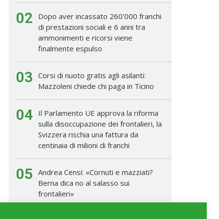
02
Dopo aver incassato 260'000 franchi
di prestazioni sociali e 6 anni tra
ammonimenti e ricorsi viene
finalmente espulso
03
Corsi di nuoto gratis agli asilanti:
Mazzoleni chiede chi paga in Ticino
04
Il Parlamento UE approva la riforma
sulla disoccupazione dei frontalieri, la
Svizzera rischia una fattura da
centinaia di milioni di franchi
05
Andrea Censi: «Cornuti e mazziati?
Berna dica no al salasso sui
frontalieri»