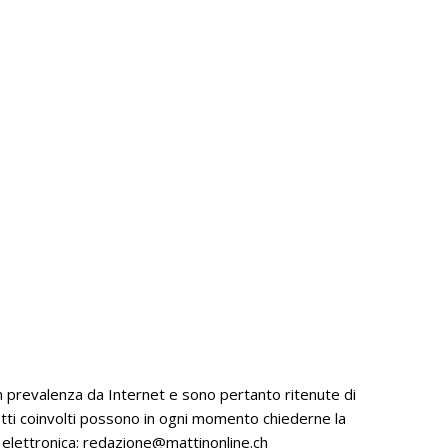
n prevalenza da Internet e sono pertanto ritenute di
getti coinvolti possono in ogni momento chiederne la
 elettronica:
redazione@mattinonline.ch