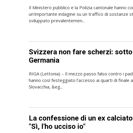
Il Ministero pubblico e la Polizia cantonale hanno c
un'importante indagine su un traffico di sostanze s
sviluppato prevalentemen...
Svizzera non fare scherzi: sotto
Germania
RIGA (Lettonia) – Il mezzo passo falso contro i padr
hanno così festeggiato l’accesso ai quarti di finale 
Slovacchia, &eg...
La confessione di un ex calciato
"Sì, l'ho ucciso io"