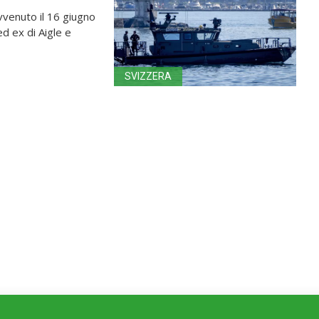
avvenuto il 16 giugno
d ex di Aigle e
SVIZZERA