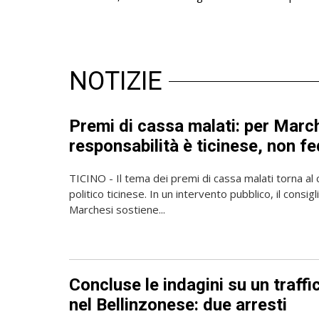
NOTIZIE
Premi di cassa malati: per March
responsabilità è ticinese, non f
TICINO - Il tema dei premi di cassa malati torna al 
politico ticinese. In un intervento pubblico, il consig
Marchesi sostiene...
Concluse le indagini su un traffi
nel Bellinzonese: due arresti