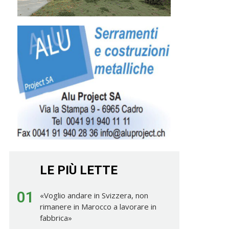
LE PIÙ LETTE
01
«Voglio andare in Svizzera, non
rimanere in Marocco a lavorare in
fabbrica»