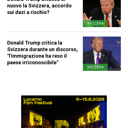
nuovo la Svizzera, accordo
sui dazi a rischio?
SVIZZERA
Donald Trump critica la
Svizzera durante un discorso,
"l'immigrazione ha reso il
paese irriconoscibile"
SVIZZERA