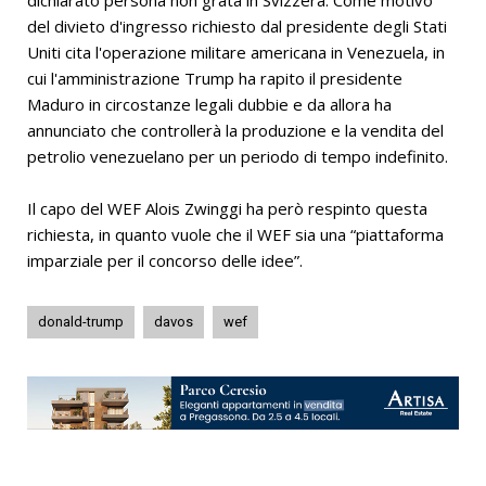
dichiarato persona non grata in Svizzera. Come motivo
del divieto d'ingresso richiesto dal presidente degli Stati
Uniti cita l'operazione militare americana in Venezuela, in
cui l'amministrazione Trump ha rapito il presidente
Maduro in circostanze legali dubbie e da allora ha
annunciato che controllerà la produzione e la vendita del
petrolio venezuelano per un periodo di tempo indefinito.
Il capo del WEF Alois Zwinggi ha però respinto questa
richiesta, in quanto vuole che il WEF sia una “piattaforma
imparziale per il concorso delle idee”.
donald-trump
davos
wef