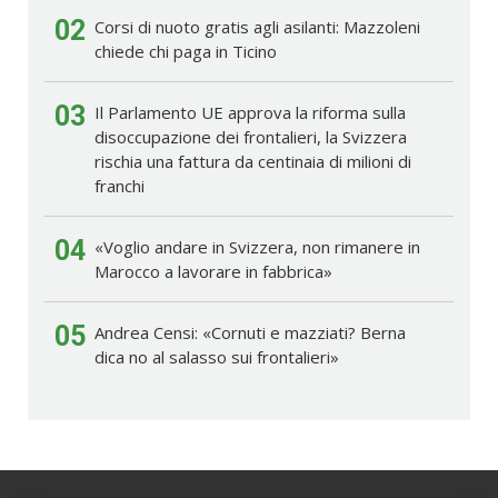
02
Corsi di nuoto gratis agli asilanti: Mazzoleni
chiede chi paga in Ticino
03
Il Parlamento UE approva la riforma sulla
disoccupazione dei frontalieri, la Svizzera
rischia una fattura da centinaia di milioni di
franchi
04
«Voglio andare in Svizzera, non rimanere in
Marocco a lavorare in fabbrica»
05
Andrea Censi: «Cornuti e mazziati? Berna
dica no al salasso sui frontalieri»