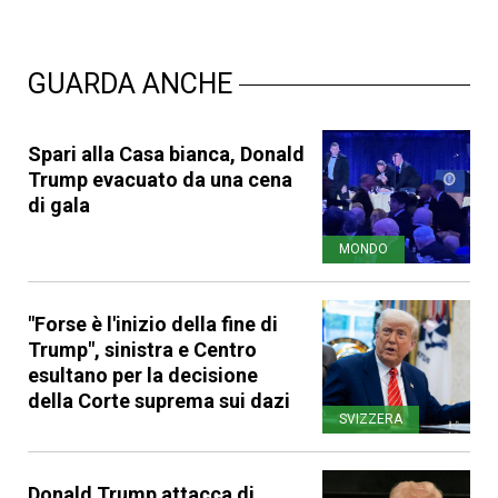
GUARDA ANCHE
Spari alla Casa bianca, Donald
Trump evacuato da una cena
di gala
MONDO
"Forse è l'inizio della fine di
Trump", sinistra e Centro
esultano per la decisione
della Corte suprema sui dazi
SVIZZERA
Donald Trump attacca di