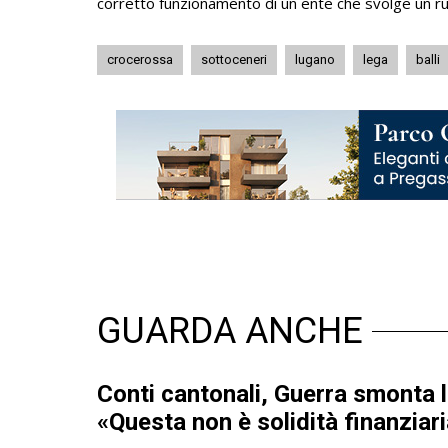
corretto funzionamento di un ente che svolge un ru
crocerossa
sottoceneri
lugano
lega
balli
GUARDA ANCHE
Conti cantonali, Guerra smonta l
«Questa non è solidità finanziari