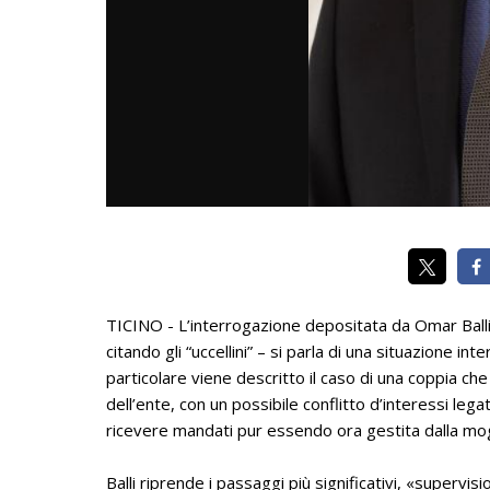
TICINO - L’interrogazione depositata da Omar Balli 
citando gli “uccellini” – si parla di una situazione i
particolare viene descritto il caso di una coppia che
dell’ente, con un possibile conflitto d’interessi le
ricevere mandati pur essendo ora gestita dalla mogl
Balli riprende i passaggi più significativi, «supervisi