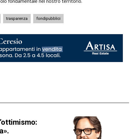
olo fondamentale nel nostro territorio.
trasparenza
fondipubblici
’ottimismo:
a».