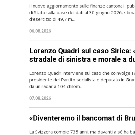
Il nuovo aggiornamento sulle finanze cantonali, pubb
di Stato sulla base dei dati al 30 giugno 2026, sti
d’esercizio di 49,7 m...
06.08.2026
Lorenzo Quadri sul caso Sirica: 
stradale di sinistra e morale a d
Lorenzo Quadri interviene sul caso che coinvolge Fab
presidente del Partito socialista e deputato in Gran
da un radar a 104 chilom...
07.08.2026
«Diventeremo il bancomat di Bru
La Svizzera compie 735 anni, ma davanti a sé ha ba