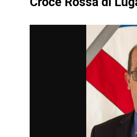
Croce Rossa di Lug