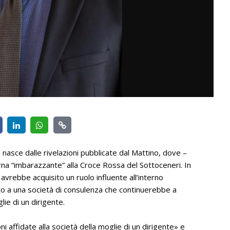
nasce dalle rivelazioni pubblicate dal Mattino, dove –
nterna “imbarazzante” alla Croce Rossa del Sottoceneri. In
 avrebbe acquisito un ruolo influente all’interno
gato a una società di consulenza che continuerebbe a
ie di un dirigente.
oni affidate alla società della moglie di un dirigente» e