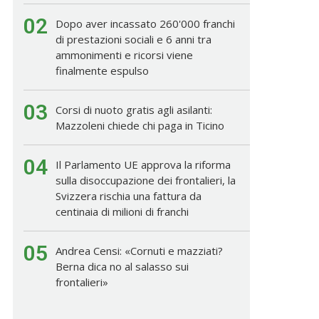
02
Dopo aver incassato 260'000 franchi
di prestazioni sociali e 6 anni tra
ammonimenti e ricorsi viene
finalmente espulso
03
Corsi di nuoto gratis agli asilanti:
Mazzoleni chiede chi paga in Ticino
04
Il Parlamento UE approva la riforma
sulla disoccupazione dei frontalieri, la
Svizzera rischia una fattura da
centinaia di milioni di franchi
05
Andrea Censi: «Cornuti e mazziati?
Berna dica no al salasso sui
frontalieri»