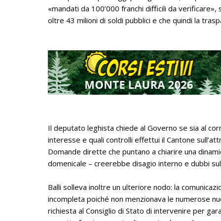
«mandati da 100’000 franchi difficili da verificare»
oltre 43 milioni di soldi pubblici e che quindi la 
Il deputato leghista chiede al Governo se sia al corr
interesse e quali controlli effettui il Cantone sull’a
Domande dirette che puntano a chiarire una dinamica
domenicale – creerebbe disagio interno e dubbi sull
Balli solleva inoltre un ulteriore nodo: la comunicaz
incompleta poiché non menzionava le numerose nuov
richiesta al Consiglio di Stato di intervenire per gar