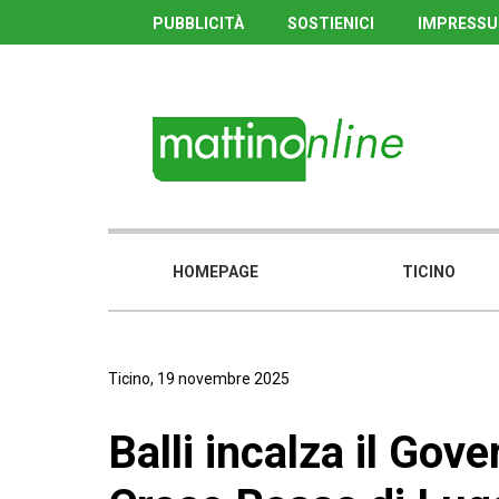
PUBBLICITÀ
SOSTIENICI
IMPRESS
HOMEPAGE
TICINO
Ticino, 19 novembre 2025
Balli incalza il Gov