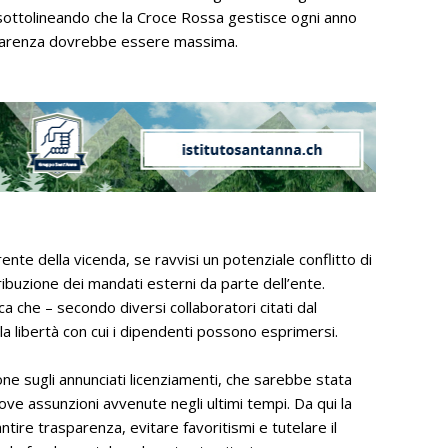
, sottolineando che la Croce Rossa gestisce ogni anno
trasparenza dovrebbe essere massima.
ente della vicenda, se ravvisi un potenziale conflitto di
ttribuzione dei mandati esterni da parte dell’ente.
 che – secondo diversi collaboratori citati dal
a libertà con cui i dipendenti possono esprimersi.
ione sugli annunciati licenziamenti, che sarebbe stata
e assunzioni avvenute negli ultimi tempi. Da qui la
antire trasparenza, evitare favoritismi e tutelare il