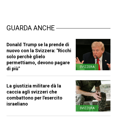
GUARDA ANCHE
Donald Trump se la prende di
nuovo con la Svizzera: "Ricchi
solo perchè glielo
permettiamo, devono pagare
SVIZZERA
di più"
La giustizia militare dà la
caccia agli svizzeri che
combattono per l'esercito
israeliano
SVIZZERA