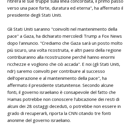
ritirerà le sue truppe sulla linea concordata, il primo passo
verso una pace forte, duratura ed eterna", ha affermato il
presidente degli Stati Uniti.
Gli Stati Uniti saranno "coinvolti nel mantenimento della
pace" a Gaza, ha dichiarato mercoledì Trump a Fox News
dopo l'annuncio. "Crediamo che Gaza sarà un posto molto
più sicuro, una volta ricostruita, e altri paesi della regione
contribuiranno alla ricostruzione perché hanno enormi
ricchezze e vogliono che ciò accada". E noi (gli Stati Uniti,
ndr) saremo coinvolti per contribuire al successo
dell'operazione e al mantenimento della pace", ha
affermato il presidente statunitense. Secondo alcune
fonti, il governo israeliano è consapevole del fatto che
Hamas potrebbe non conoscere l'ubicazione dei resti di
alcuni dei 28 ostaggi deceduti, o potrebbe non essere in
grado di recuperarli, riporta la CNN citando tre fonti
anonime del governo israeliano.