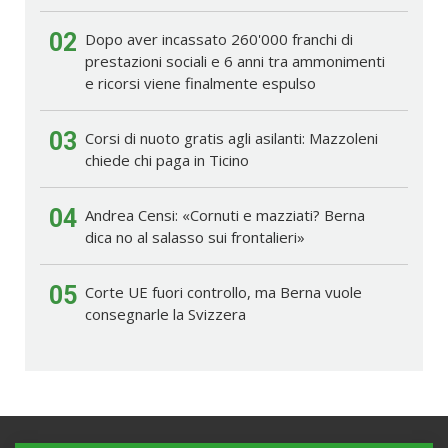
02
Dopo aver incassato 260'000 franchi di
prestazioni sociali e 6 anni tra ammonimenti
e ricorsi viene finalmente espulso
03
Corsi di nuoto gratis agli asilanti: Mazzoleni
chiede chi paga in Ticino
04
Andrea Censi: «Cornuti e mazziati? Berna
dica no al salasso sui frontalieri»
05
Corte UE fuori controllo, ma Berna vuole
consegnarle la Svizzera