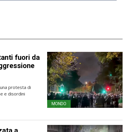
anti fuori da
aggressione
una protesta di
e e disordini
MONDO
zata a