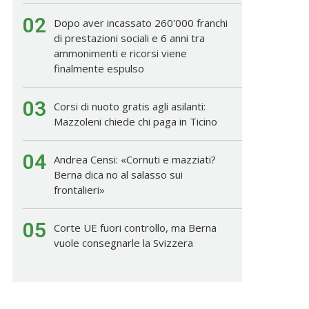
02
Dopo aver incassato 260'000 franchi
di prestazioni sociali e 6 anni tra
ammonimenti e ricorsi viene
finalmente espulso
03
Corsi di nuoto gratis agli asilanti:
Mazzoleni chiede chi paga in Ticino
04
Andrea Censi: «Cornuti e mazziati?
Berna dica no al salasso sui
frontalieri»
05
Corte UE fuori controllo, ma Berna
vuole consegnarle la Svizzera