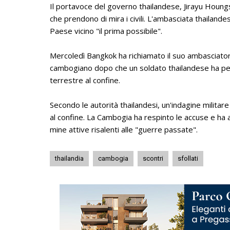
Il portavoce del governo thailandese, Jirayu Houng
che prendono di mira i civili. L'ambasciata thailandese
Paese vicino "il prima possibile".
Mercoledì Bangkok ha richiamato il suo ambasciat
cambogiano dopo che un soldato thailandese ha p
terrestre al confine.
Secondo le autorità thailandesi, un'indagine milita
al confine. La Cambogia ha respinto le accuse e ha 
mine attive risalenti alle "guerre passate".
thailandia
cambogia
scontri
sfollati