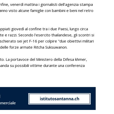
fine, venerdì mattina i giornalisti dell'agenzia stampa
hanno visto alcune famiglie con bambini e beni nel retro
oppiati giovedì al confine tra i due Paesi, lungo circa
 e razzi. Secondo l'esercito thailandese, gli scontri si
chierato sei jet F-16 per colpire "due obiettivi militari
e delle forze armate Ritcha Suksuwanon.
o. La portavoce del Ministero della Difesa khmer,
manda su possibili vittime durante una conferenza