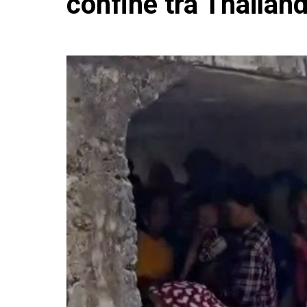
confine tra Thailan