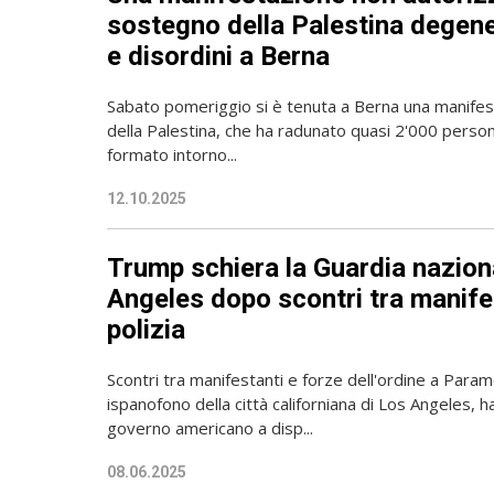
sostegno della Palestina degene
e disordini a Berna
Sabato pomeriggio si è tenuta a Berna una manife
della Palestina, che ha radunato quasi 2'000 persone
formato intorno...
12.10.2025
Trump schiera la Guardia nazion
Angeles dopo scontri tra manife
polizia
Scontri tra manifestanti e forze dell'ordine a Par
ispanofono della città californiana di Los Angeles, h
governo americano a disp...
08.06.2025