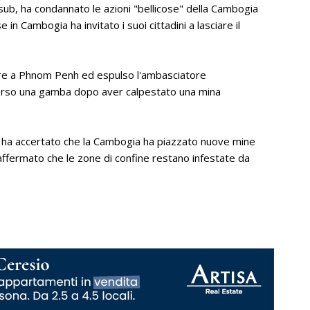
sub, ha condannato le azioni "bellicose" della Cambogia
 in Cambogia ha invitato i suoi cittadini a lasciare il
ore a Phnom Penh ed espulso l'ambasciatore
erso una gamba dopo aver calpestato una mina
re ha accertato che la Cambogia ha piazzato nuove mine
affermato che le zone di confine restano infestate da