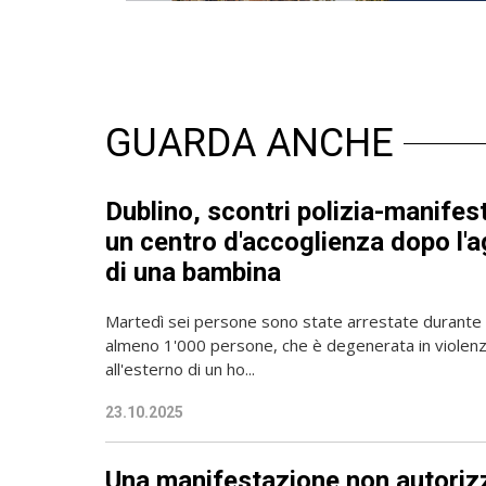
GUARDA ANCHE
Dublino, scontri polizia-manifest
un centro d'accoglienza dopo l'
di una bambina
Martedì sei persone sono state arrestate durante 
almeno 1'000 persone, che è degenerata in violenz
all'esterno di un ho...
23.10.2025
Una manifestazione non autoriz