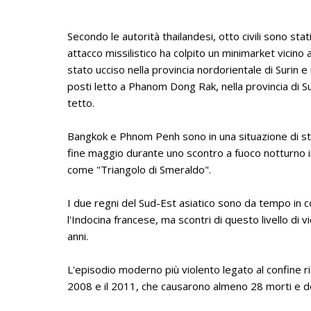
Secondo le autorità thailandesi, otto civili sono stat
attacco missilistico ha colpito un minimarket vicino 
stato ucciso nella provincia nordorientale di Surin e
posti letto a Phanom Dong Rak, nella provincia di Sur
tetto.
Bangkok e Phnom Penh sono in una situazione di st
fine maggio durante uno scontro a fuoco notturno i
come "Triangolo di Smeraldo".
I due regni del Sud-Est asiatico sono da tempo in co
l'Indocina francese, ma scontri di questo livello di 
anni.
L'episodio moderno più violento legato al confine ris
2008 e il 2011, che causarono almeno 28 morti e decin