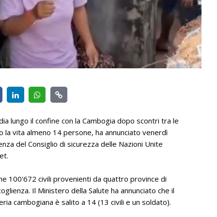
ndia lungo il confine con la Cambogia dopo scontri tra le
so la vita almeno 14 persone, ha annunciato venerdì
za del Consiglio di sicurezza delle Nazioni Unite
et.
che 100'672 civili provenienti da quattro province di
coglienza. Il Ministero della Salute ha annunciato che il
eria cambogiana è salito a 14 (13 civili e un soldato).