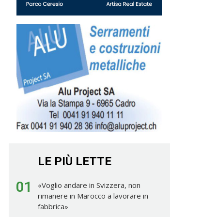
LE PIÙ LETTE
01
«Voglio andare in Svizzera, non
rimanere in Marocco a lavorare in
fabbrica»