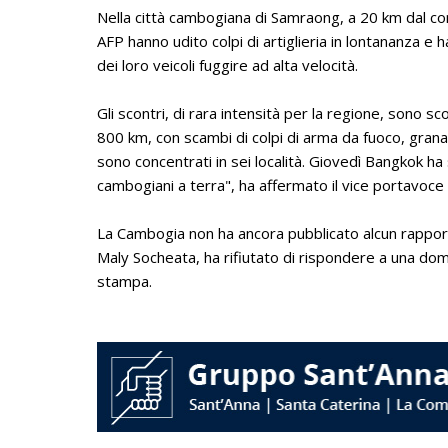
Nella città cambogiana di Samraong, a 20 km dal con
AFP hanno udito colpi di artiglieria in lontananza e 
dei loro veicoli fuggire ad alta velocità.
Gli scontri, di rara intensità per la regione, sono sc
800 km, con scambi di colpi di arma da fuoco, granate
sono concentrati in sei località. Giovedì Bangkok ha s
cambogiani a terra", ha affermato il vice portavoc
La Cambogia non ha ancora pubblicato alcun rapport
Maly Socheata, ha rifiutato di rispondere a una do
stampa.