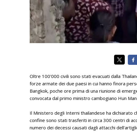
Oltre 100'000 civili sono stati evacuati dalla Thaila
forze armate dei due paesi in cui hanno finora per
Bangkok, poche ore prima di una riunione di emergen
convocata dal primo ministro cambogiano Hun Man
Il Ministero degli Interni thailandese ha dichiarato 
confine sono stati trasferiti in circa 300 centri di ac
numero dei decessi causati dagli attacchi dell'artigli