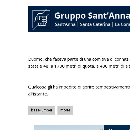
L’uomo, che faceva parte di una comitiva di connazio
statale 48, a 1700 metri di quota, a 400 metri di al
Qualcosa gli ha impedito di aprire tempestivamente 
all’istante.
base-jumper
morte