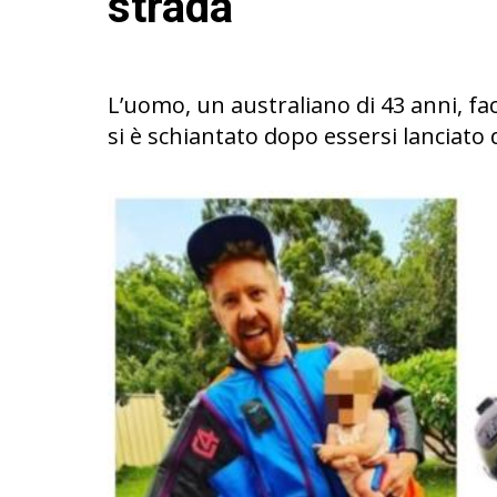
strada
L’uomo, un australiano di 43 anni, fa
si è schiantato dopo essersi lanciato 