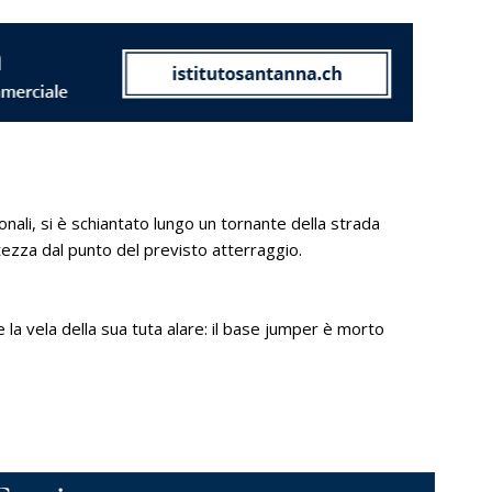
nali, si è schiantato lungo un tornante della strada
tezza dal punto del previsto atterraggio.
la vela della sua tuta alare: il base jumper è morto