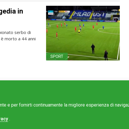
gedia in
ionato serbo di
, è morto a 44 anni
SPORT
ente e per fornirti continuamente la migliore esperienza di navig
vacy
.