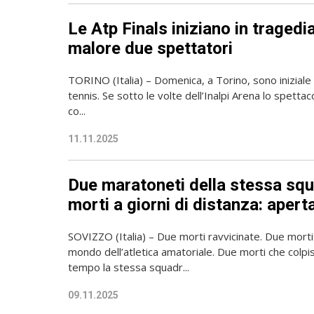
Le Atp Finals iniziano in tragedi
malore due spettatori
TORINO (Italia) – Domenica, a Torino, sono iniziale l
tennis. Se sotto le volte dell’Inalpi Arena lo spett
co...
11.11.2025
Due maratoneti della stessa squ
morti a giorni di distanza: apert
SOVIZZO (Italia) – Due morti ravvicinate. Due morti 
mondo dell’atletica amatoriale. Due morti che colpi
tempo la stessa squadr...
09.11.2025