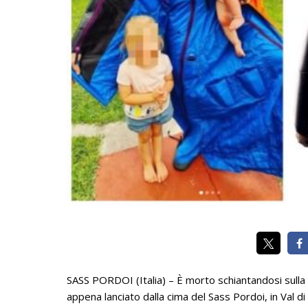
SASS PORDOI (Italia) – È morto schiantandosi sulla 
appena lanciato dalla cima del Sass Pordoi, in Val di 