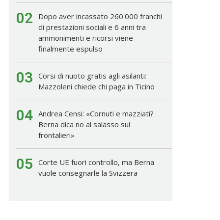
02
Dopo aver incassato 260'000 franchi
di prestazioni sociali e 6 anni tra
ammonimenti e ricorsi viene
finalmente espulso
03
Corsi di nuoto gratis agli asilanti:
Mazzoleni chiede chi paga in Ticino
04
Andrea Censi: «Cornuti e mazziati?
Berna dica no al salasso sui
frontalieri»
05
Corte UE fuori controllo, ma Berna
vuole consegnarle la Svizzera