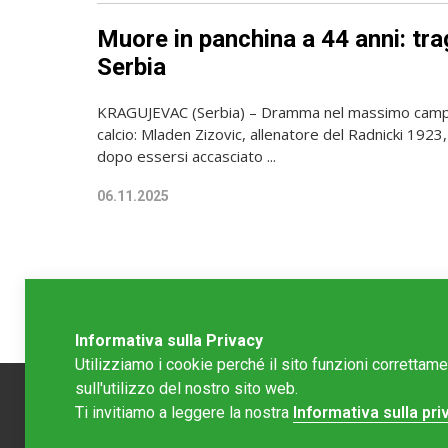
Muore in panchina a 44 anni: tra
Serbia
KRAGUJEVAC (Serbia) – Dramma nel massimo camp
calcio: Mladen Zizovic, allenatore del Radnicki 1923
dopo essersi accasciato ...
06.11.2025
Informativa sulla Privacy
Utilizziamo i cookie perché il sito funzioni correttam
sull'utilizzo del nostro sito web.
Ti invitiamo a leggere la nostra
Informativa sulla pri