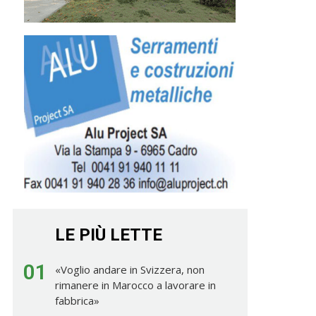
LE PIÙ LETTE
01
«Voglio andare in Svizzera, non
rimanere in Marocco a lavorare in
fabbrica»