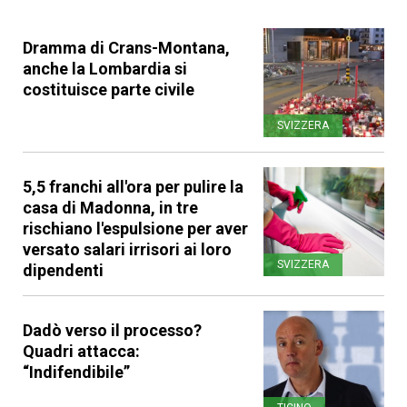
Dramma di Crans-Montana,
anche la Lombardia si
costituisce parte civile
SVIZZERA
5,5 franchi all'ora per pulire la
casa di Madonna, in tre
rischiano l'espulsione per aver
versato salari irrisori ai loro
SVIZZERA
dipendenti
Dadò verso il processo?
Quadri attacca:
“Indifendibile”