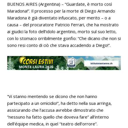
BUENOS AIRES (Argentina) – “Guardate, è morto così
Maradona!”. Il processo per la morte di Diego Armando
Maradona è già diventato infuocato, per merito – o a
causa – del procuratore Patricio Ferrari, che ha mostrato
ai giudici la foto dell’idolo argentino, morto sul suo letto,
con lo stomaco orribilmente gonfio: “Che dicano che non si
sono resi conto di ciò che stava accadendo a Diego!”.
“Vi stanno mentendo se dicono che non hanno
partecipato a un omicidio!”, ha detto nella sua arringa,
assicurando che l’accusa avrebbe dimostrato che
“nessuno ha fatto quello che doveva fare” all’interno
dell’équipe medica, in quel “teatro dell’orrore”.