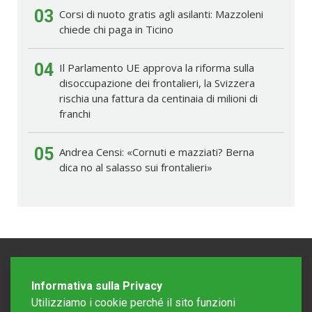
03
Corsi di nuoto gratis agli asilanti: Mazzoleni
chiede chi paga in Ticino
04
Il Parlamento UE approva la riforma sulla
disoccupazione dei frontalieri, la Svizzera
rischia una fattura da centinaia di milioni di
franchi
05
Andrea Censi: «Cornuti e mazziati? Berna
dica no al salasso sui frontalieri»
Informativa sulla Privacy
Utilizziamo i cookie perché il sito funzioni