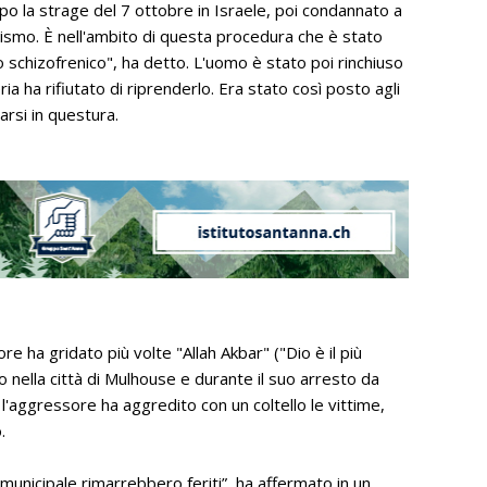
po la strage del 7 ottobre in Israele, poi condannato a
ismo. È nell'ambito di questa procedura che è stato
o schizofrenico", ha detto. L'uomo è stato poi rinchiuso
ia ha rifiutato di riprenderlo. Era stato così posto agli
arsi in questura.
e ha gridato più volte "Allah Akbar" ("Dio è il più
 nella città di Mulhouse e durante il suo arresto da
 l'aggressore ha aggredito con un coltello le vittime,
.
 municipale rimarrebbero feriti”, ha affermato in un