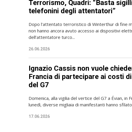
Terrorismo, Quadri: “Basta sigilli
telefonini degli attentatori”
Dopo l’attentato terroristico di Winterthur di fine ma
non hanno ancora avuto accesso ai dispositivi elettr
dell’attentatore turco...
26.06.2026
Ignazio Cassis non vuole chieder
Francia di partecipare ai costi d
del G7
Domenica, alla vigilia del vertice del G7 a Évian, in F
lunedì, diverse migliaia di manifestanti hanno sfilato
17.06.2026