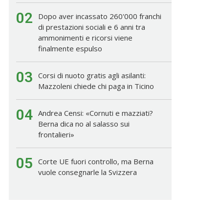
02
Dopo aver incassato 260'000 franchi
di prestazioni sociali e 6 anni tra
ammonimenti e ricorsi viene
finalmente espulso
03
Corsi di nuoto gratis agli asilanti:
Mazzoleni chiede chi paga in Ticino
04
Andrea Censi: «Cornuti e mazziati?
Berna dica no al salasso sui
frontalieri»
05
Corte UE fuori controllo, ma Berna
vuole consegnarle la Svizzera