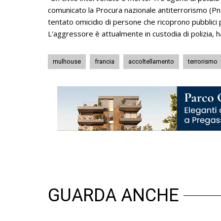
comunicato la Procura nazionale antiterrorismo (Pnat
tentato omicidio di persone che ricoprono pubblici p
L'aggressore è attualmente in custodia di polizia, ha 
mulhouse
francia
accoltellamento
terrorismo
GUARDA ANCHE