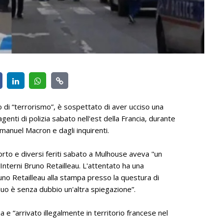
o di “terrorismo”, è sospettato di aver ucciso una
genti di polizia sabato nell'est della Francia, durante
manuel Macron e dagli inquirenti.
rto e diversi feriti sabato a Mulhouse aveva "un
i Interni Bruno Retailleau. L'attentato ha una
uno Retailleau alla stampa presso la questura di
duo è senza dubbio un'altra spiegazione”.
ia e “arrivato illegalmente in territorio francese nel