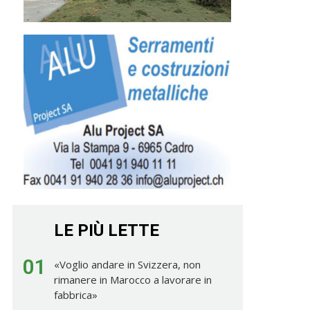
LE PIÙ LETTE
01
«Voglio andare in Svizzera, non
rimanere in Marocco a lavorare in
fabbrica»