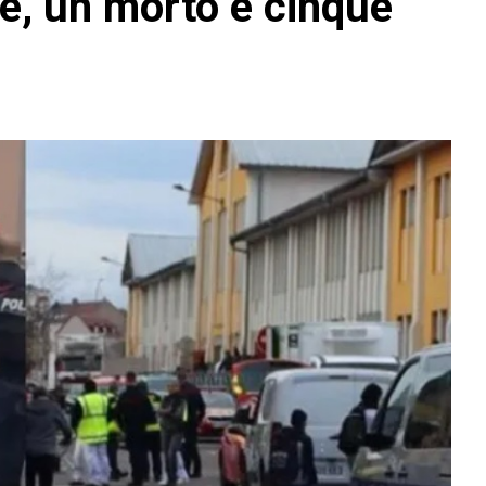
e, un morto e cinque