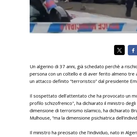
Un algerino di 37 anni, già schedato perchè a rischi
persona con un coltello e di aver ferito almeno tre a
un attacco definito “terroristico” dal presidente Em
Il sospettato dell'attentato che ha provocato un mo
profilo schizofrenico", ha dichiarato il ministro degl
dimensione di terrorismo islamico, ha dichiarato Br
Mulhouse, “ma la dimensione psichiatrica dell'indivi
Il ministro ha precisato che l'individuo, nato in Alger