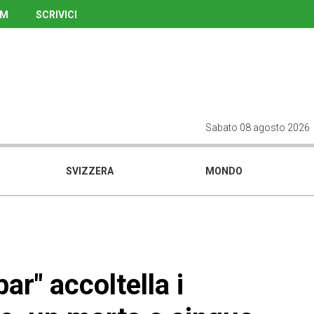
UM
SCRIVICI
Sabato 08 agosto 2026
SVIZZERA
MONDO
bar" accoltella i