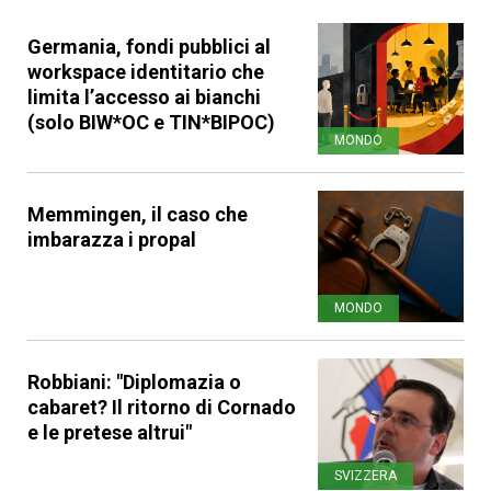
Germania, fondi pubblici al
workspace identitario che
limita l’accesso ai bianchi
(solo BIW*OC e TIN*BIPOC)
MONDO
Memmingen, il caso che
imbarazza i propal
MONDO
Robbiani: "Diplomazia o
cabaret? Il ritorno di Cornado
e le pretese altrui"
SVIZZERA