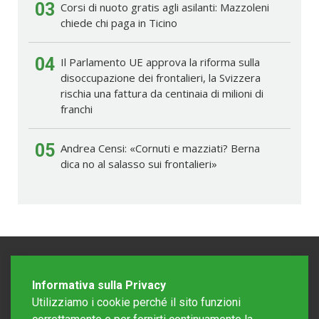
03
Corsi di nuoto gratis agli asilanti: Mazzoleni
chiede chi paga in Ticino
04
Il Parlamento UE approva la riforma sulla
disoccupazione dei frontalieri, la Svizzera
rischia una fattura da centinaia di milioni di
franchi
05
Andrea Censi: «Cornuti e mazziati? Berna
dica no al salasso sui frontalieri»
Informativa sulla Privacy
Utilizziamo i cookie perché il sito funzioni