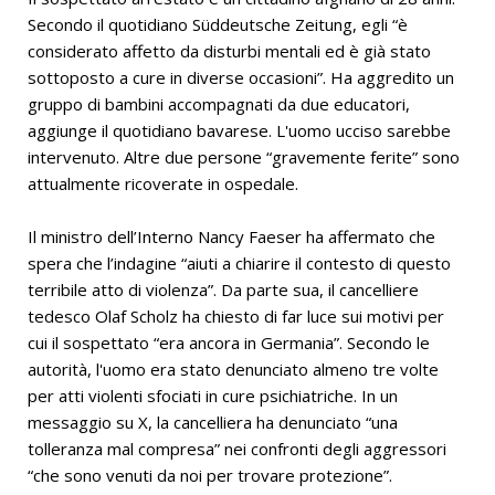
Secondo il quotidiano Süddeutsche Zeitung, egli “è
considerato affetto da disturbi mentali ed è già stato
sottoposto a cure in diverse occasioni”. Ha aggredito un
gruppo di bambini accompagnati da due educatori,
aggiunge il quotidiano bavarese. L'uomo ucciso sarebbe
intervenuto. Altre due persone “gravemente ferite” sono
attualmente ricoverate in ospedale.
Il ministro dell’Interno Nancy Faeser ha affermato che
spera che l’indagine “aiuti a chiarire il contesto di questo
terribile atto di violenza”. Da parte sua, il cancelliere
tedesco Olaf Scholz ha chiesto di far luce sui motivi per
cui il sospettato “era ancora in Germania”. Secondo le
autorità, l'uomo era stato denunciato almeno tre volte
per atti violenti sfociati in cure psichiatriche. In un
messaggio su X, la cancelliera ha denunciato “una
tolleranza mal compresa” nei confronti degli aggressori
“che sono venuti da noi per trovare protezione”.