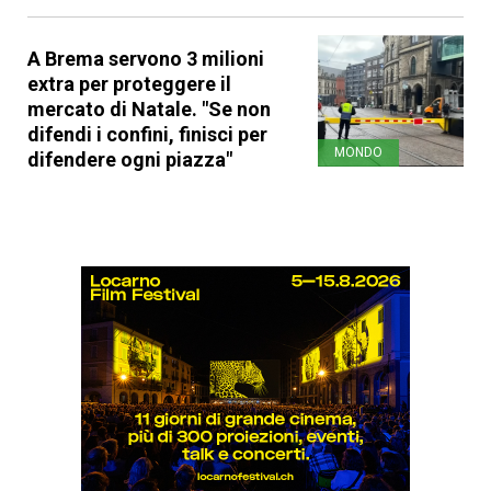
A Brema servono 3 milioni
extra per proteggere il
mercato di Natale. "Se non
difendi i confini, finisci per
MONDO
difendere ogni piazza"