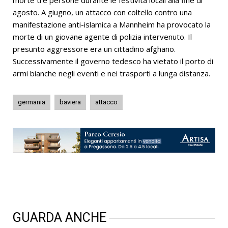
morte tre persone durante le festività locali alla fine di
agosto. A giugno, un attacco con coltello contro una
manifestazione anti-islamica a Mannheim ha provocato la
morte di un giovane agente di polizia intervenuto. Il
presunto aggressore era un cittadino afghano.
Successivamente il governo tedesco ha vietato il porto di
armi bianche negli eventi e nei trasporti a lunga distanza.
germania
baviera
attacco
GUARDA ANCHE