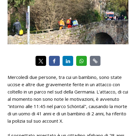
Mercoledì due persone, tra cui un bambino, sono state
uccise e altre due gravemente ferite in un attacco con
coltello in un parco nel sud della Germania. L'attacco, di cui
al momento non sono note le motivazioni, è avvenuto
"intorno alle 11:45 nel parco Schöntal", causando la morte
di un uomo di 41 anni e di un bambino di 2 anni, ha riferito
la polizia sul suo account X.
Il sospettato arrestato è un cittadino afghano di 28 anni.