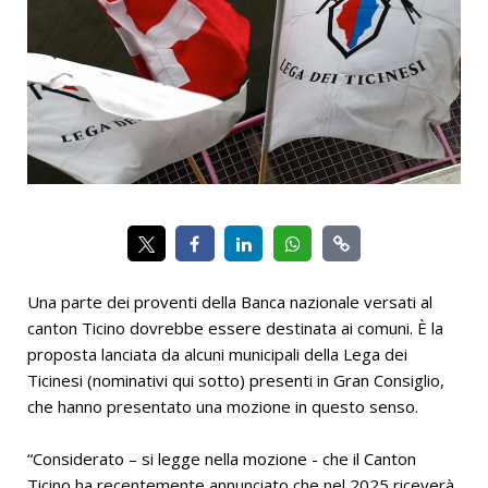
Una parte dei proventi della Banca nazionale versati al
canton Ticino dovrebbe essere destinata ai comuni. È la
proposta lanciata da alcuni municipali della Lega dei
Ticinesi (nominativi qui sotto) presenti in Gran Consiglio,
che hanno presentato una mozione in questo senso.
“Considerato – si legge nella mozione - che il Canton
Ticino ha recentemente annunciato che nel 2025 riceverà