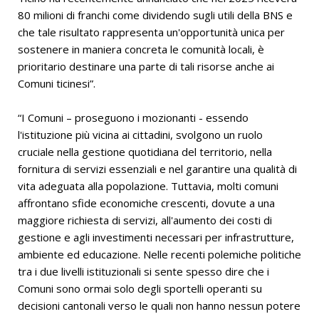
80 milioni di franchi come dividendo sugli utili della BNS e
che tale risultato rappresenta un'opportunità unica per
sostenere in maniera concreta le comunità locali, è
prioritario destinare una parte di tali risorse anche ai
Comuni ticinesi”.
“I Comuni – proseguono i mozionanti - essendo
l'istituzione più vicina ai cittadini, svolgono un ruolo
cruciale nella gestione quotidiana del territorio, nella
fornitura di servizi essenziali e nel garantire una qualità di
vita adeguata alla popolazione. Tuttavia, molti comuni
affrontano sfide economiche crescenti, dovute a una
maggiore richiesta di servizi, all'aumento dei costi di
gestione e agli investimenti necessari per infrastrutture,
ambiente ed educazione. Nelle recenti polemiche politiche
tra i due livelli istituzionali si sente spesso dire che i
Comuni sono ormai solo degli sportelli operanti su
decisioni cantonali verso le quali non hanno nessun potere