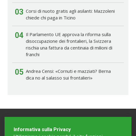
03
Corsi di nuoto gratis agli asilanti: Mazzoleni
chiede chi paga in Ticino
04
Il Parlamento UE approva la riforma sulla
disoccupazione dei frontalieri, la Svizzera
rischia una fattura da centinaia di milioni di
franchi
05
Andrea Censi: «Cornuti e mazziati? Berna
dica no al salasso sui frontalieri»
Informativa sulla Privacy