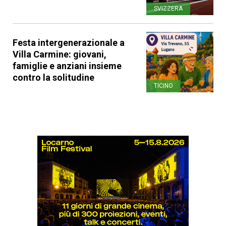
SVIZZERA
Festa intergenerazionale a
Villa Carmine: giovani,
famiglie e anziani insieme
contro la solitudine
TICINO