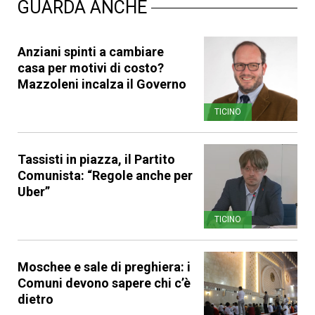
GUARDA ANCHE
Anziani spinti a cambiare
casa per motivi di costo?
Mazzoleni incalza il Governo
TICINO
Tassisti in piazza, il Partito
Comunista: “Regole anche per
Uber”
TICINO
Moschee e sale di preghiera: i
Comuni devono sapere chi c’è
dietro