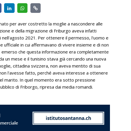
ato per aver costretto la moglie a nascondere alle
azione e della migrazione di Friburgo aveva infatti
i nell'agosto 2021. Per ottenere il permesso, l'uomo e
 ufficiale in cui affermavano di vivere insieme e di non
to è emerso che questa informazione era completamente
a da un mese e il tunisino stava già cercando una nuova
glie, cittadina svizzera, non aveva mentito di sua
se non l'avesse fatto, perché aveva interesse a ottenere
del marito. In quel momento era sotto pressione
pubblico di Friborgo, ripresa dai media romandi.