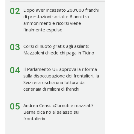
02
Dopo aver incassato 260'000 franchi
di prestazioni sociali e 6 anni tra
ammonimenti e ricorsi viene
finalmente espulso
03
Corsi di nuoto gratis agli asilanti:
Mazzoleni chiede chi paga in Ticino
04
Il Parlamento UE approva la riforma
sulla disoccupazione dei frontalieri, la
Svizzera rischia una fattura da
centinaia di milioni di franchi
05
Andrea Censi: «Cornuti e mazziati?
Berna dica no al salasso sui
frontalieri»