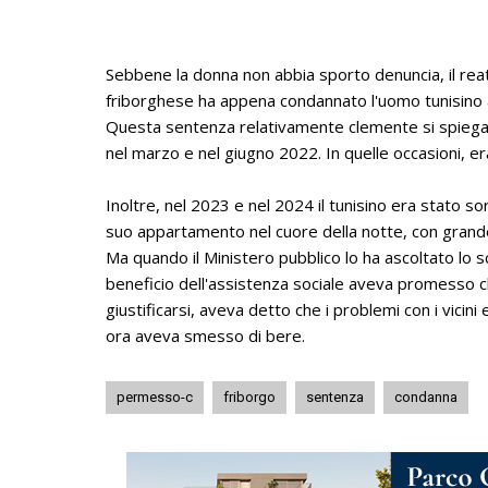
Sebbene la donna non abbia sporto denuncia, il reato 
friborghese ha appena condannato l'uomo tunisino a 
Questa sentenza relativamente clemente si spiega 
nel marzo e nel giugno 2022. In quelle occasioni, er
Inoltre, nel 2023 e nel 2024 il tunisino era stato 
suo appartamento nel cuore della notte, con grande di
Ma quando il Ministero pubblico lo ha ascoltato lo
beneficio dell'assistenza sociale aveva promesso 
giustificarsi, aveva detto che i problemi con i vicin
ora aveva smesso di bere.
permesso-c
friborgo
sentenza
condanna