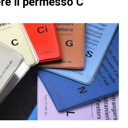
ere il permesso C