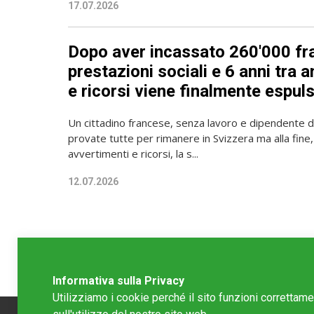
17.07.2026
Dopo aver incassato 260'000 fra
prestazioni sociali e 6 anni tra
e ricorsi viene finalmente espul
Un cittadino francese, senza lavoro e dipendente dagl
provate tutte per rimanere in Svizzera ma alla fine,
avvertimenti e ricorsi, la s...
12.07.2026
Informativa sulla Privacy
Utilizziamo i cookie perché il sito funzioni correttam