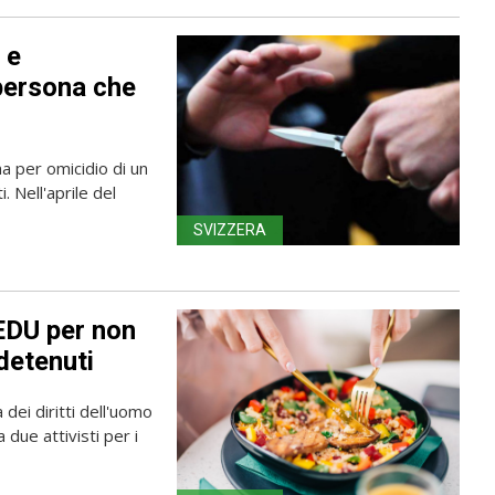
 e
persona che
a per omicidio di un
 Nell'aprile del
SVIZZERA
EDU per non
detenuti
dei diritti dell'uomo
 due attivisti per i