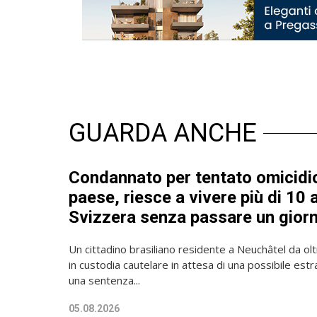
GUARDA ANCHE
Condannato per tentato omicidi
paese, riesce a vivere più di 10 a
Svizzera senza passare un giorn
Un cittadino brasiliano residente a Neuchâtel da olt
in custodia cautelare in attesa di una possibile est
una sentenza...
05.08.2026