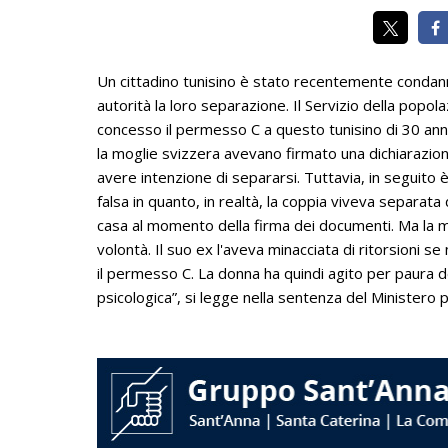
Un cittadino tunisino è stato recentemente condann
autorità la loro separazione. Il Servizio della popol
concesso il permesso C a questo tunisino di 30 ann
la moglie svizzera avevano firmato una dichiarazione
avere intenzione di separarsi. Tuttavia, in segui
falsa in quanto, in realtà, la coppia viveva separat
casa al momento della firma dei documenti. Ma la mo
volontà. Il suo ex l'aveva minacciata di ritorsioni 
il permesso C. La donna ha quindi agito per paura 
psicologica”, si legge nella sentenza del Ministero 