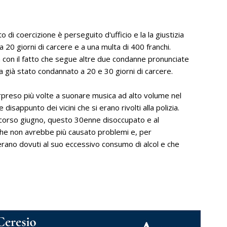
di coercizione è perseguito d'ufficio e la la giustizia
20 giorni di carcere e a una multa di 400 franchi.
con il fatto che segue altre due condanne pronunciate
a già stato condannato a 20 e 30 giorni di carcere.
sorpreso più volte a suonare musica ad alto volume nel
sappunto dei vicini che si erano rivolti alla polizia.
 scorso giugno, questo 30enne disoccupato e al
che non avrebbe più causato problemi e, per
i erano dovuti al suo eccessivo consumo di alcol e che