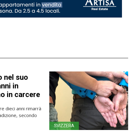
o nel suo
nni in
o in carcere
re dieci anni rimarrà
radizione, secondo
SVIZZERA