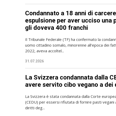
Condannato a 18 anni di carcere
espulsione per aver ucciso una 
gli doveva 400 franchi
Il Tribunale Federale (TF) ha confermato la condann
uomo cittadino somalo, minorenne all'epoca dei fatti.
2022, aveva accoltel...
31.07.2026
La Svizzera condannata dalla C
avere servito cibo vegano a dei 
La Svizzera è stata condannata dalla Corte europea 
(CEDU) per essersi rifiutata di fornire pasti vegani a
diritti deg...