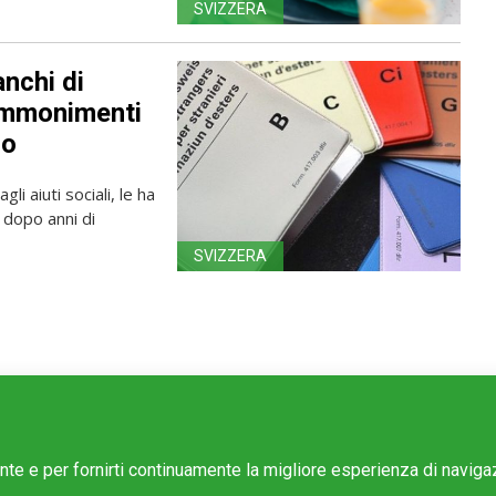
SVIZZERA
nchi di
 ammonimenti
so
i aiuti sociali, le ha
 dopo anni di
SVIZZERA
ente e per fornirti continuamente la migliore esperienza di navig