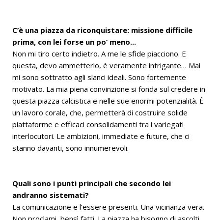
C’è una piazza da riconquistare: missione difficile
prima, con lei forse un po’ meno...
Non mi tiro certo indietro. A me le sfide piacciono. E
questa, devo ammetterlo, è veramente intrigante… Mai
mi sono sottratto agli slanci ideali. Sono fortemente
motivato. La mia piena convinzione si fonda sul credere in
questa piazza calcistica e nelle sue enormi potenzialità. È
un lavoro corale, che, permetterà di costruire solide
piattaforme e efficaci consolidamenti tra i variegati
interlocutori. Le ambizioni, immediate e future, che ci
stanno davanti, sono innumerevoli.
Quali sono i punti principali che secondo lei
andranno sistemati?
La comunicazione e l’essere presenti. Una vicinanza vera.
Non proclami, bensì fatti. La piazza ha bisogno di ascolti.