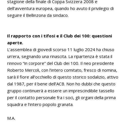
stagione della finale di Coppa Svizzera 2008 e
dell’avventura europea, quando ho avuto il privilegio di
seguire il Bellinzona da sindaco.
Il rapporto con i tifosi e il Club dei 100: questioni
aperte.
L’assemblea di giovedì scorso 11 luglio 2024 ha chiuso
un’era, segnando una rinascita. La ripartenza è stata il
rinnovo “in corpore” del Club dei 100. Il neo presidente
Roberto Mercoli, con l’intero comitato, fresco di nomina,
sarà il fiore all’occhiello di questo storico sodalizio, attivo
dal 1987, per il bene dell’ACB. Non ho dubbi che questo
gruppo continuerà a essere un imprescindibile tassello
per il contatto personale fra i soci, gli organi della prima
squadra e l’intero popolo granata.
M.A.