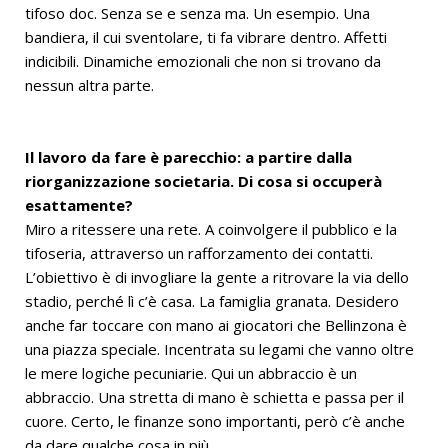
tifoso doc. Senza se e senza ma. Un esempio. Una
bandiera, il cui sventolare, ti fa vibrare dentro. Affetti
indicibili. Dinamiche emozionali che non si trovano da
nessun altra parte.
Il lavoro da fare è parecchio: a partire dalla
riorganizzazione societaria. Di cosa si occuperà
esattamente?
Miro a ritessere una rete. A coinvolgere il pubblico e la
tifoseria, attraverso un rafforzamento dei contatti.
L’obiettivo è di invogliare la gente a ritrovare la via dello
stadio, perché lì c’è casa. La famiglia granata. Desidero
anche far toccare con mano ai giocatori che Bellinzona è
una piazza speciale. Incentrata su legami che vanno oltre
le mere logiche pecuniarie. Qui un abbraccio è un
abbraccio. Una stretta di mano è schietta e passa per il
cuore. Certo, le finanze sono importanti, però c’è anche
da dare qualche cosa in più.