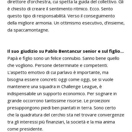
direttore d’orchestra, cui spetta la guida del collettivo. Gli
è chiesto di creare il sentimento ritmico. Ecco. Sento
questo tipo di responsabilità. Verso il conseguimento
della migliore armonia. Un ottimismo esecutivo, d’insieme,
da spaccamontagne.
Il suo giudizio su Pablo Bentancur senior e sul figlio...
Papà e figlio sono un felice connubio. Sanno bene quello
che vogliono. Persone determinate e competenti.
L’aspetto emotivo di cui parlavo è importante, ma
bisogna essere concreti: oggi come oggi, se si vuole
mantenere una squadra in Challenge League, è
indispensabile un supporto economico. Per sognare in
grande occorrono tantissime risorse. Le proiezioni
presuppongono piedi ben piantati in terra. Sono certo
che la quadratura del cerchio sta nel trovare convergenze
tra gli interessi più finanziari, la società e la mia anima
come presidente.