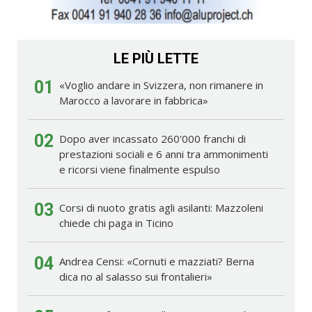
LE PIÙ LETTE
01
«Voglio andare in Svizzera, non rimanere in
Marocco a lavorare in fabbrica»
02
Dopo aver incassato 260'000 franchi di
prestazioni sociali e 6 anni tra ammonimenti
e ricorsi viene finalmente espulso
03
Corsi di nuoto gratis agli asilanti: Mazzoleni
chiede chi paga in Ticino
04
Andrea Censi: «Cornuti e mazziati? Berna
dica no al salasso sui frontalieri»