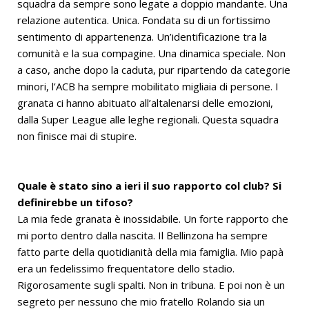
squadra da sempre sono legate a doppio mandante. Una
relazione autentica. Unica. Fondata su di un fortissimo
sentimento di appartenenza. Un’identificazione tra la
comunità e la sua compagine. Una dinamica speciale. Non
a caso, anche dopo la caduta, pur ripartendo da categorie
minori, l’ACB ha sempre mobilitato migliaia di persone. I
granata ci hanno abituato all’altalenarsi delle emozioni,
dalla Super League alle leghe regionali. Questa squadra
non finisce mai di stupire.
Quale è stato sino a ieri il suo rapporto col club? Si
definirebbe un tifoso?
La mia fede granata è inossidabile. Un forte rapporto che
mi porto dentro dalla nascita. Il Bellinzona ha sempre
fatto parte della quotidianità della mia famiglia. Mio papà
era un fedelissimo frequentatore dello stadio.
Rigorosamente sugli spalti. Non in tribuna. E poi non è un
segreto per nessuno che mio fratello Rolando sia un