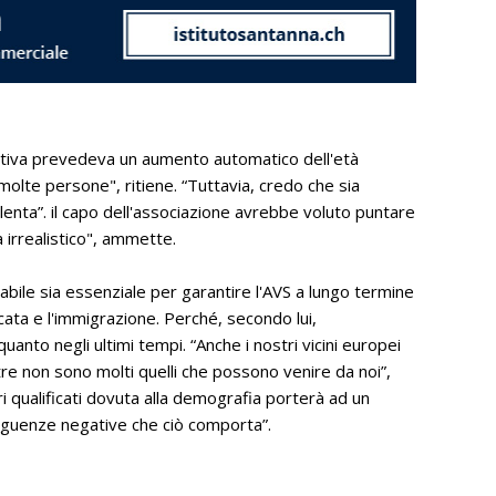
ziativa prevedeva un aumento automatico dell'età
olte persone", ritiene. “Tuttavia, credo che sia
 lenta”. il capo dell'associazione avrebbe voluto puntare
irrealistico", ammette.
bile sia essenziale per garantire l'AVS a lungo termine
ata e l'immigrazione. Perché, secondo lui,
nto negli ultimi tempi. “Anche i nostri vicini europei
tre non sono molti quelli che possono venire da noi”,
i qualificati dovuta alla demografia porterà ad un
seguenze negative che ciò comporta”.