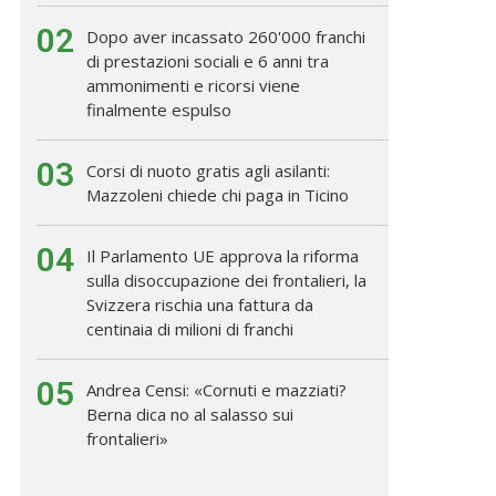
02
Dopo aver incassato 260'000 franchi
di prestazioni sociali e 6 anni tra
ammonimenti e ricorsi viene
finalmente espulso
03
Corsi di nuoto gratis agli asilanti:
Mazzoleni chiede chi paga in Ticino
04
Il Parlamento UE approva la riforma
sulla disoccupazione dei frontalieri, la
Svizzera rischia una fattura da
centinaia di milioni di franchi
05
Andrea Censi: «Cornuti e mazziati?
Berna dica no al salasso sui
frontalieri»