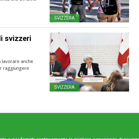
SVIZZERA
i svizzeri
 a lavorare anche
er raggiungere
SVIZZERA