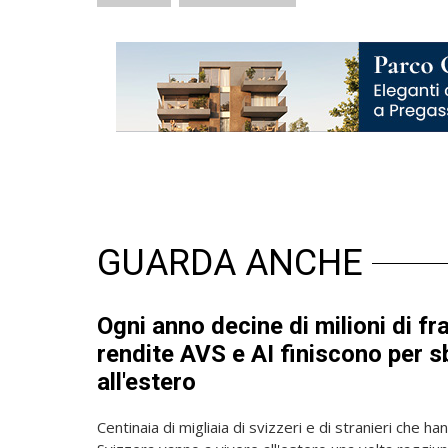
GUARDA ANCHE
Ogni anno decine di milioni di fr
rendite AVS e AI finiscono per s
all'estero
Centinaia di migliaia di svizzeri e di stranieri che ha