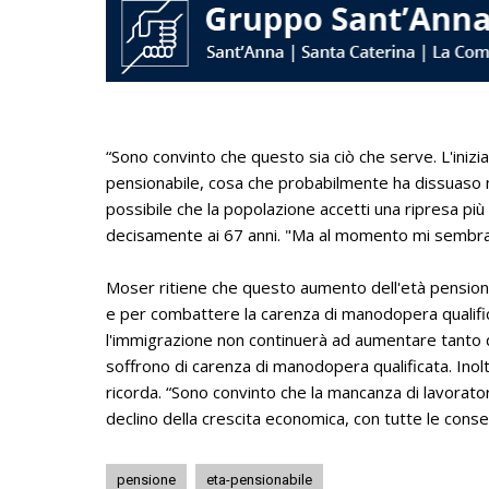
“Sono convinto che questo sia ciò che serve. L'ini
pensionabile, cosa che probabilmente ha dissuaso m
possibile che la popolazione accetti una ripresa più
decisamente ai 67 anni. "Ma al momento mi sembra 
Moser ritiene che questo aumento dell'età pensiona
e per combattere la carenza di manodopera qualific
l'immigrazione non continuerà ad aumentare tanto qua
soffrono di carenza di manodopera qualificata. Inol
ricorda. “Sono convinto che la mancanza di lavorator
declino della crescita economica, con tutte le con
pensione
eta-pensionabile