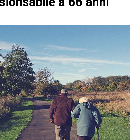
sionsabile a 66 anni