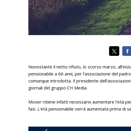
Nonostante il netto rifiuto, lo scorso marzo, all'iniz
pensionabile a 66 anni, per l'associazione del padro
comunque introdotta. Il presidente dell'associazione,
giornali del gruppo CH Media.
Moser ritiene infatti necessario aumentare l'età p
fasi. L'età pensionabile verrà aumentata prima di sei