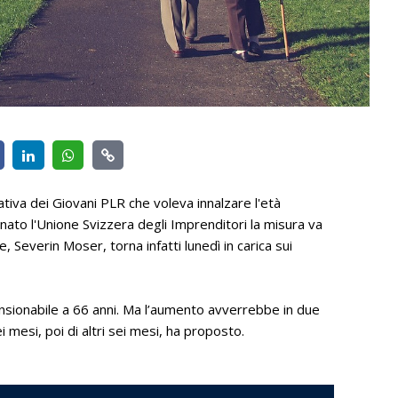
iativa dei Giovani PLR che voleva innalzare l'età
nato l'Unione Svizzera degli Imprenditori la misura va
 Severin Moser, torna infatti lunedì in carica sui
ensionabile a 66 anni. Ma l’aumento avverrebbe in due
 mesi, poi di altri sei mesi, ha proposto.