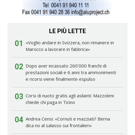
LE PIÙ LETTE
01
«Voglio andare in Svizzera, non rimanere in
Marocco a lavorare in fabbrica»
02
Dopo aver incassato 260'000 franchi di
prestazioni sociali e 6 anni tra ammonimenti
e ricorsi viene finalmente espulso
03
Corsi di nuoto gratis agli asilanti: Mazzoleni
chiede chi paga in Ticino
04
Andrea Censi: «Cornuti e mazziati? Berna
dica no al salasso sui frontalieri»