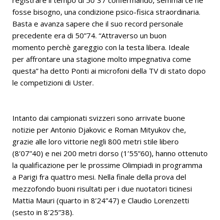
fosse bisogno, una condizione psico-fisica straordinaria.
Basta e avanza sapere che il suo record personale
precedente era di 50”74. “Attraverso un buon
momento perchè gareggio con la testa libera. Ideale
per affrontare una stagione molto impegnativa come
questa” ha detto Ponti ai microfoni della TV di stato dopo
le competizioni di Uster.
Intanto dai campionati svizzeri sono arrivate buone
notizie per Antonio Djakovic e Roman Mityukov che,
grazie alle loro vittorie negli 800 metri stile libero
(8’07”40) e nei 200 metri dorso (1’55”60), hanno ottenuto
la qualificazione per le prossime Olimpiadi in programma
a Parigi fra quattro mesi. Nella finale della prova del
mezzofondo buoni risultati per i due nuotatori ticinesi
Mattia Mauri (quarto in 8’24”47) e Claudio Lorenzetti
(sesto in 8’25”38).