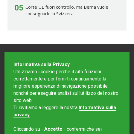
05
Corte UE fuori controllo, ma Berna vuole
consegnarle la Svizzera
Informativa sulla Privacy
Utilizziamo i cookie perché il sito funzioni
correttamente e per fornirti continuamente la
migliore esperienza di navigazione possibile,
nonché per eseguire analisi sull'utilizzo del nostro
sito web.
Redazione Mattinonline
Ti invitiamo a leggere la nostra
Informativa sulla
Editore Rotostampa SA
redazione@mattinonline.ch
privacy
.
Normativa Privacy (GDPR)
Cliccando su -
Accetto
- confermi che sei