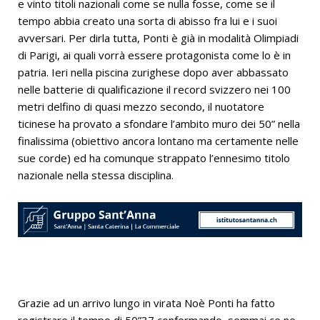
e vinto titoli nazionali come se nulla fosse, come se il
tempo abbia creato una sorta di abisso fra lui e i suoi
avversari. Per dirla tutta, Ponti è già in modalità Olimpiadi
di Parigi, ai quali vorrà essere protagonista come lo è in
patria. Ieri nella piscina zurighese dopo aver abbassato
nelle batterie di qualificazione il record svizzero nei 100
metri delfino di quasi mezzo secondo, il nuotatore
ticinese ha provato a sfondare l’ambito muro dei 50” nella
finalissima (obiettivo ancora lontano ma certamente nelle
sue corde) ed ha comunque strappato l’ennesimo titolo
nazionale nella stessa disciplina.
Grazie ad un arrivo lungo in virata Noè Ponti ha fatto
registrare il tempo di 50”37 confermando, semmai ce ne