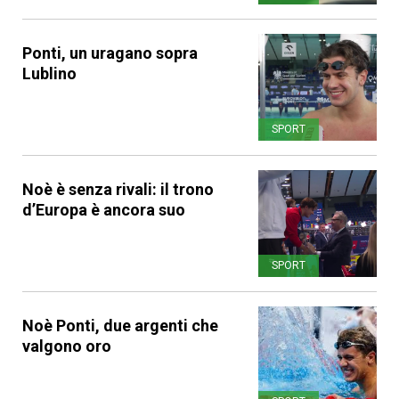
Ponti, un uragano sopra
Lublino
SPORT
Noè è senza rivali: il trono
d’Europa è ancora suo
SPORT
Noè Ponti, due argenti che
valgono oro