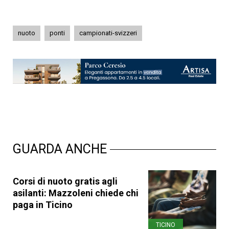
nuoto
ponti
campionati-svizzeri
GUARDA ANCHE
Corsi di nuoto gratis agli
asilanti: Mazzoleni chiede chi
paga in Ticino
TICINO