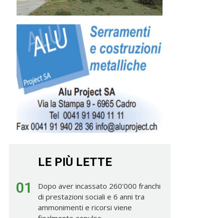
LE PIÙ LETTE
01
Dopo aver incassato 260'000 franchi
di prestazioni sociali e 6 anni tra
ammonimenti e ricorsi viene
finalmente espulso