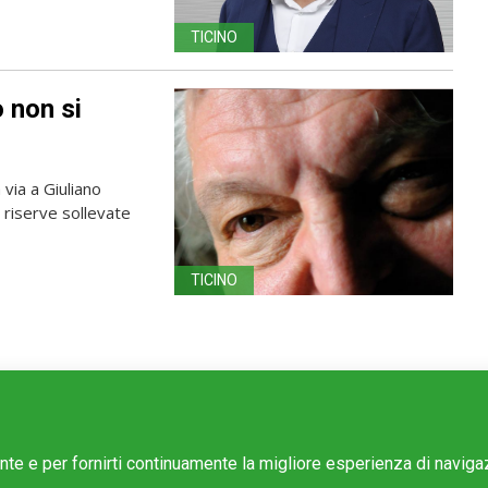
TICINO
 non si
 via a Giuliano
 riserve sollevate
TICINO
ente e per fornirti continuamente la migliore esperienza di navig