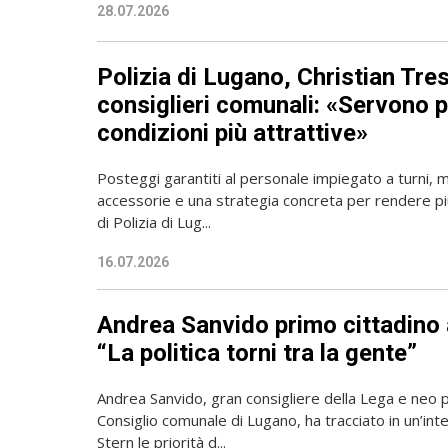
28.07.2026
Polizia di Lugano, Christian Tres
consiglieri comunali: «Servono 
condizioni più attrattive»
Posteggi garantiti al personale impiegato a turni, mi
accessorie e una strategia concreta per rendere più
di Polizia di Lug...
16.07.2026
Andrea Sanvido primo cittadino
“La politica torni tra la gente”
Andrea Sanvido, gran consigliere della Lega e neo 
Consiglio comunale di Lugano, ha tracciato in un’int
Stern le priorità d...