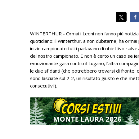
WINTERTHUR - Ormai i Leoni non fanno più notizia. L
quotidiano: il Winterthur, a non dubitarne, ha ormai
inizio campionato tutti parlavano di obiettivo-salve
del nostro campionato. E non è certo un caso se ieri
emozionante gara contro il Lugano, l’altra compagin
le due sfidanti (che potrebbero trovarsi di fronte, ch
sono lasciate sul 2-2, un risultato giusto e che mett
consecutivi!).