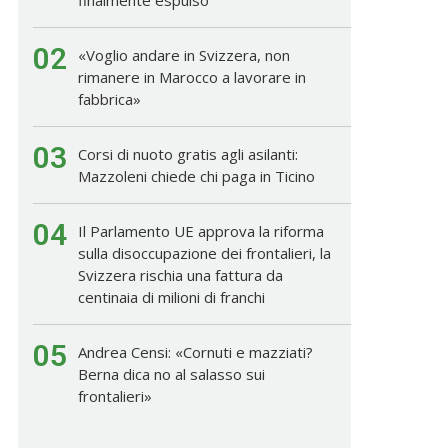
02
«Voglio andare in Svizzera, non
rimanere in Marocco a lavorare in
fabbrica»
03
Corsi di nuoto gratis agli asilanti:
Mazzoleni chiede chi paga in Ticino
04
Il Parlamento UE approva la riforma
sulla disoccupazione dei frontalieri, la
Svizzera rischia una fattura da
centinaia di milioni di franchi
05
Andrea Censi: «Cornuti e mazziati?
Berna dica no al salasso sui
frontalieri»