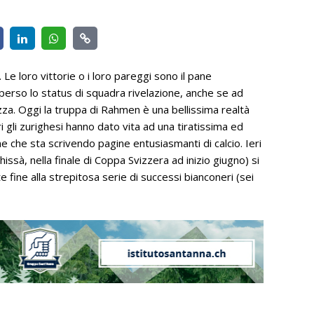
e loro vittorie o i loro pareggi sono il pane
 perso lo status di squadra rivelazione, anche se ad
zza. Oggi la truppa di Rahmen è una bellissima realtà
 gli zurighesi hanno dato vita ad una tiratissima ed
e che sta scrivendo pagine entusiasmanti di calcio. Ieri
issà, nella finale di Coppa Svizzera ad inizio giugno) si
e fine alla strepitosa serie di successi bianconeri (sei