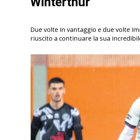
Winterthur
Due volte in vantaggio e due volte i
riuscito a continuare la sua incredibil