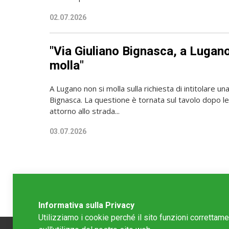
02.07.2026
"Via Giuliano Bignasca, a Lugano
molla"
A Lugano non si molla sulla richiesta di intitolare una
Bignasca. La questione è tornata sul tavolo dopo le
attorno allo strada...
03.07.2026
Informativa sulla Privacy
Utilizziamo i cookie perché il sito funzioni correttam