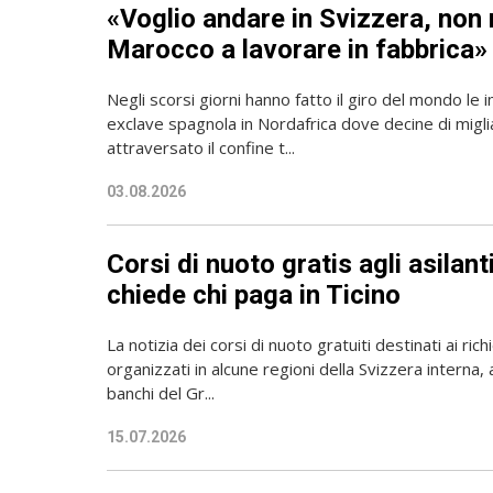
«Voglio andare in Svizzera, non 
Marocco a lavorare in fabbrica»
Negli scorsi giorni hanno fatto il giro del mondo le 
exclave spagnola in Nordafrica dove decine di migli
attraversato il confine t...
03.08.2026
Corsi di nuoto gratis agli asilan
chiede chi paga in Ticino
La notizia dei corsi di nuoto gratuiti destinati ai richi
organizzati in alcune regioni della Svizzera interna, 
banchi del Gr...
15.07.2026