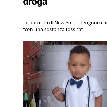
droga
Le autorità di New York ritengono che
“con una sostanza tossica”