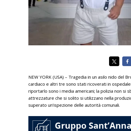
NEW YORK (USA) – Tragedia in un asilo nido del Br
cardiaco e altri tre sono stati ricoverati in ospeda
riportarlo sono i media americani; la polizia non si 
attrezzature che si solito si utilizzano nella produ
superato un’ispezione delle autorità comunali.