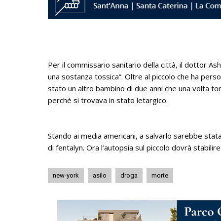
Per il commissario sanitario della città, il dottor A
una sostanza tossica”. Oltre al piccolo che ha perso
stato un altro bambino di due anni che una volta tor
perché si trovava in stato letargico.
Stando ai media americani, a salvarlo sarebbe stata
di fentalyn. Ora l’autopsia sul piccolo dovrà stabilir
new-york
asilo
droga
morte