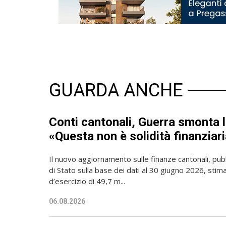
GUARDA ANCHE
Conti cantonali, Guerra smonta l
«Questa non è solidità finanziari
Il nuovo aggiornamento sulle finanze cantonali, pubb
di Stato sulla base dei dati al 30 giugno 2026, sti
d’esercizio di 49,7 m...
06.08.2026