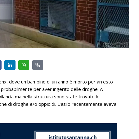
onx, dove un bambino di un anno è morto per arresto
le probabilmente per aver ingerito delle droghe. A
sbilancia ma nella struttura sono state trovate le
zione di droghe e/o oppioidi. L’asilo recentemente aveva