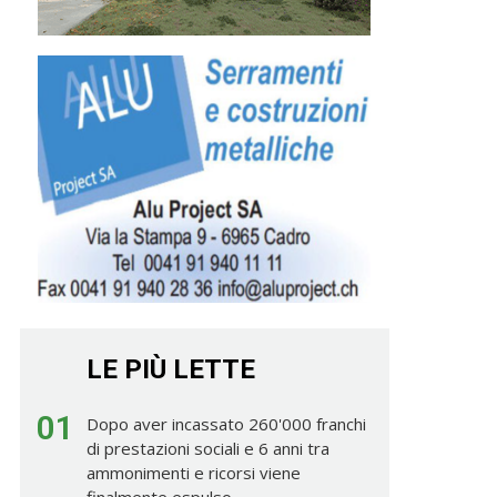
LE PIÙ LETTE
01
Dopo aver incassato 260'000 franchi
di prestazioni sociali e 6 anni tra
ammonimenti e ricorsi viene
finalmente espulso