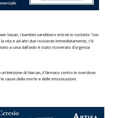
shwin Vasan, i bambini sarebbero entrati in contatto “con
 la vita e ad altri due ricoverati immediatamente, c’è
nato a casa dall’asilo è stato ricoverato d’urgenza
 un’iniezione di Narcan, il farmaco contro le overdose
e le cause della morte e delle intossicazioni.