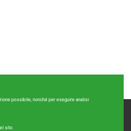
azione possibile, nonché per eseguire analisi
l sito.