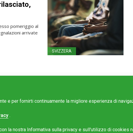
ilasciato,
stesso pomeriggio al
gnalazioni arrivate
SVIZZERA
ente e per fornirti continuamente la migliore esperienza di navig
vacy
.
e Mattinonline
n la nostra Informativa sulla privacy e sull'utilizzo di cookies ne