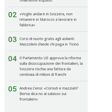
02
«Voglio andare in Svizzera, non
rimanere in Marocco a lavorare in
fabbrica»
03
Corsi di nuoto gratis agli asilanti:
Mazzoleni chiede chi paga in Ticino
04
Il Parlamento UE approva la riforma
sulla disoccupazione dei frontalieri, la
Svizzera rischia una fattura da
centinaia di milioni di franchi
05
Andrea Censi: «Cornuti e mazziati?
Berna dica no al salasso sui
frontalieri»