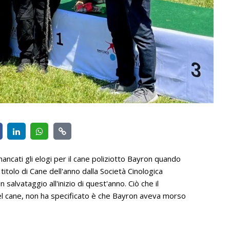
ancati gli elogi per il cane poliziotto Bayron quando
itolo di Cane dell'anno dalla Società Cinologica
alvataggio all'inizio di quest'anno. Ciò che il
del cane, non ha specificato è che Bayron aveva morso