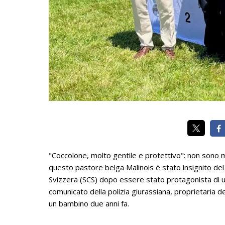
"Coccolone, molto gentile e protettivo": non sono m
questo pastore belga Malinois è stato insignito del t
Svizzera (SCS) dopo essere stato protagonista di un s
comunicato della polizia giurassiana, proprietaria 
un bambino due anni fa.