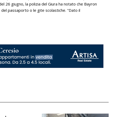
el 26 giugno, la polizia del Giura ha notato che Bayron
del passaporto o le gite scolastiche. "Dato il