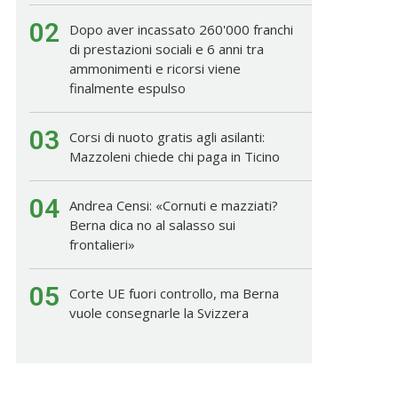
02
Dopo aver incassato 260'000 franchi
di prestazioni sociali e 6 anni tra
ammonimenti e ricorsi viene
finalmente espulso
03
Corsi di nuoto gratis agli asilanti:
Mazzoleni chiede chi paga in Ticino
04
Andrea Censi: «Cornuti e mazziati?
Berna dica no al salasso sui
frontalieri»
05
Corte UE fuori controllo, ma Berna
vuole consegnarle la Svizzera