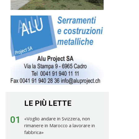
LE PIÙ LETTE
01
«Voglio andare in Svizzera, non
rimanere in Marocco a lavorare in
fabbrica»