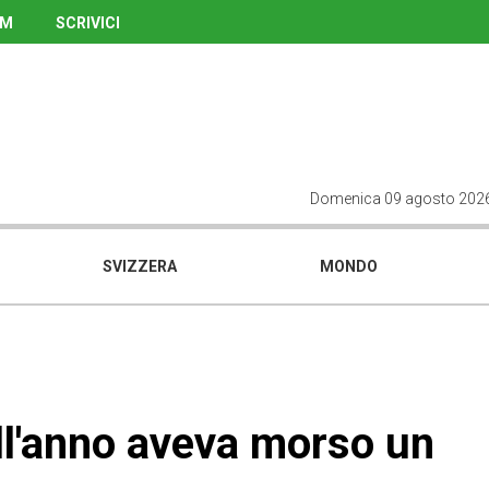
UM
SCRIVICI
Domenica 09 agosto 202
SVIZZERA
MONDO
ell'anno aveva morso un