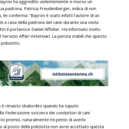
 Bayron ha aggredito violentemente e morso un
sua padrona, Patricia Freudenberger, indica di non
 lei conferma: “Bayron è stato infatti l'autore di un
ti a casa della padrona del cane durante una visita
detto il portavoce Daniel Affolter. Ha informato molto
Servizio Affari Veterinari. La perizia stabilì che questo
oliziotto.
ua è rimasto sbalordito quando ha saputo
la Federazione svizzera dei conduttori di cani
esto premio, naturalmente mi pento di averlo
 al posto della poliziotta non avrei accettato questa