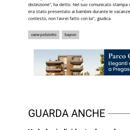
distinzione”, ha detto. Nel suo comunicato stampa d
era stato presentato ai bambini durante le vacanze 
contesto, non l'avrei fatto con lui", giudica.
cane-poliziotto
bayron
GUARDA ANCHE