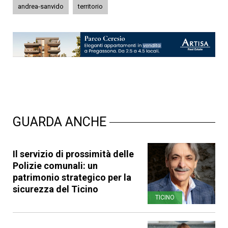
andrea-sanvido
territorio
GUARDA ANCHE
Il servizio di prossimità delle
Polizie comunali: un
patrimonio strategico per la
sicurezza del Ticino
TICINO