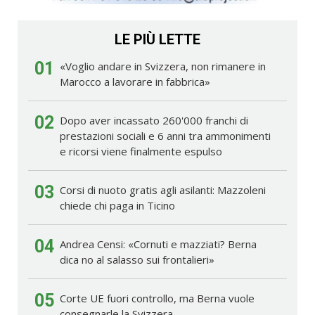
LE PIÙ LETTE
01
«Voglio andare in Svizzera, non rimanere in
Marocco a lavorare in fabbrica»
02
Dopo aver incassato 260'000 franchi di
prestazioni sociali e 6 anni tra ammonimenti
e ricorsi viene finalmente espulso
03
Corsi di nuoto gratis agli asilanti: Mazzoleni
chiede chi paga in Ticino
04
Andrea Censi: «Cornuti e mazziati? Berna
dica no al salasso sui frontalieri»
05
Corte UE fuori controllo, ma Berna vuole
consegnarle la Svizzera