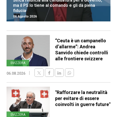
Sirica rinuncia alla candidatura per il Governo,
ma il PS lo tiene al comando e gli dà piena
fiducia
06 Agosto 2026
“Ceuta è un campanello
d’allarme”: Andrea
Sanvido chiede controlli
alle frontiere svizzere
SVIZZERA
06.08.2026
"Rafforzare la neutralità
per evitare di essere
coinvolti in guerre future"
SVIZZERA