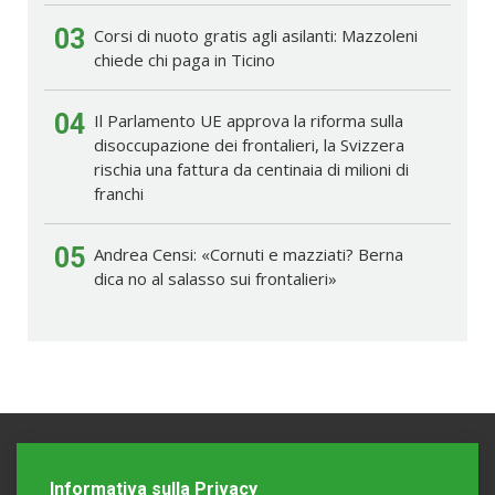
03
Corsi di nuoto gratis agli asilanti: Mazzoleni
chiede chi paga in Ticino
04
Il Parlamento UE approva la riforma sulla
disoccupazione dei frontalieri, la Svizzera
rischia una fattura da centinaia di milioni di
franchi
05
Andrea Censi: «Cornuti e mazziati? Berna
dica no al salasso sui frontalieri»
Informativa sulla Privacy