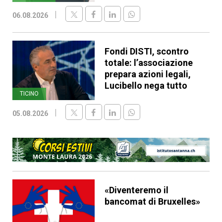
06.08.2026
Fondi DISTI, scontro
totale: l’associazione
prepara azioni legali,
Lucibello nega tutto
TICINO
05.08.2026
«Diventeremo il
bancomat di Bruxelles»