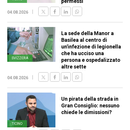
permessi
04.08.2026
La sede della Manor a
Basilea al centro di
un'infezione di legionella
che ha ucciso una
SVIZZERA
persona e ospedalizzato
altre sette
04.08.2026
Un pirata della strada in
Gran Consiglio: nessuno
chiede le dimissioni?
TICINO