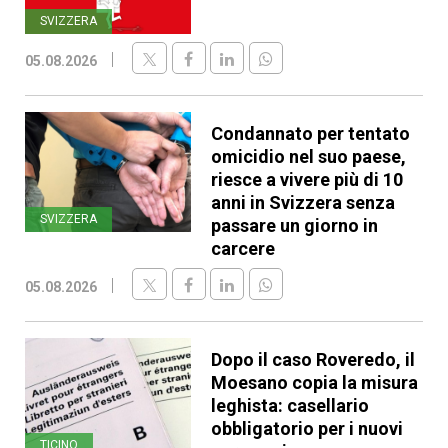
SVIZZERA
05.08.2026
Condannato per tentato
omicidio nel suo paese,
riesce a vivere più di 10
anni in Svizzera senza
SVIZZERA
passare un giorno in
carcere
05.08.2026
Dopo il caso Roveredo, il
Moesano copia la misura
leghista: casellario
obbligatorio per i nuovi
TICINO