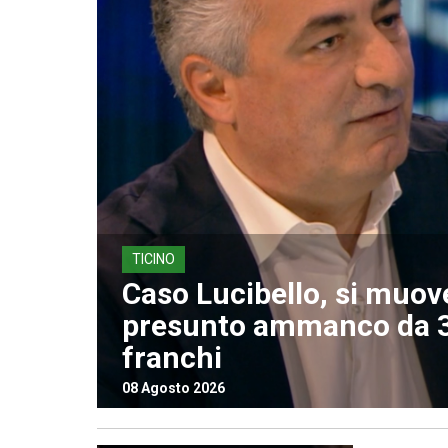
TICINO
Caso Lucibello, si muov
presunto ammanco da 3
franchi
08 Agosto 2026