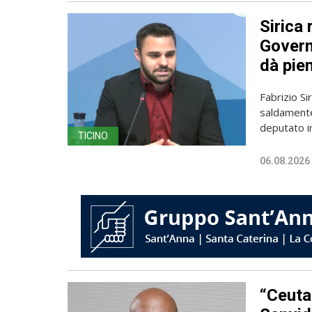
Sirica 
Governo
dà pien
Fabrizio Sir
saldamente
deputato in
TICINO
06.08.2026
“Ceuta