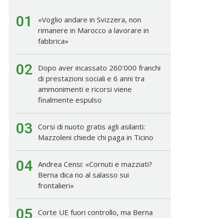
01
«Voglio andare in Svizzera, non
rimanere in Marocco a lavorare in
fabbrica»
02
Dopo aver incassato 260'000 franchi
di prestazioni sociali e 6 anni tra
ammonimenti e ricorsi viene
finalmente espulso
03
Corsi di nuoto gratis agli asilanti:
Mazzoleni chiede chi paga in Ticino
04
Andrea Censi: «Cornuti e mazziati?
Berna dica no al salasso sui
frontalieri»
05
Corte UE fuori controllo, ma Berna