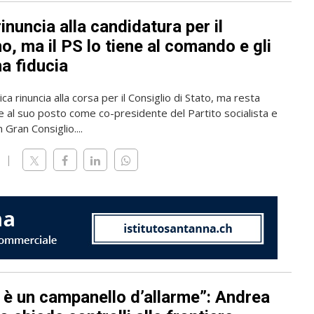
rinuncia alla candidatura per il
, ma il PS lo tiene al comando e gli
a fiducia
ica rinuncia alla corsa per il Consiglio di Stato, ma resta
 al suo posto come co-presidente del Partito socialista e
 Gran Consiglio....
 è un campanello d’allarme”: Andrea