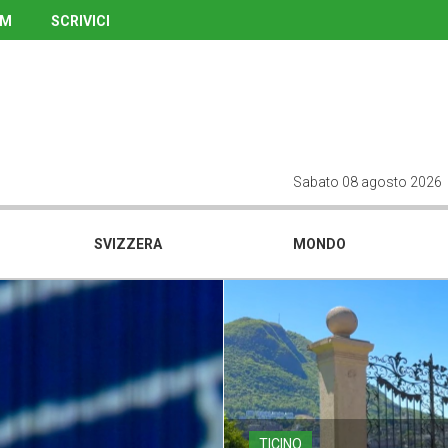
UM
SCRIVICI
Sabato 08 agosto 2026
SVIZZERA
MONDO
TICINO