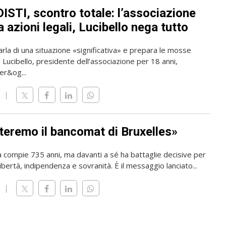
ISTI, scontro totale: l’associazione
 azioni legali, Lucibello nega tutto
rla di una situazione «significativa» e prepara le mosse
o Lucibello, presidente dell’associazione per 18 anni,
er&og...
teremo il bancomat di Bruxelles»
a compie 735 anni, ma davanti a sé ha battaglie decisive per
ibertà, indipendenza e sovranità. È il messaggio lanciato...