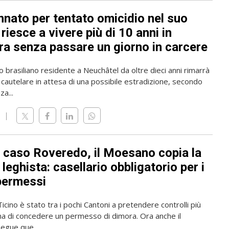
nato per tentato omicidio nel suo
riesce a vivere più di 10 anni in
ra senza passare un giorno in carcere
o brasiliano residente a Neuchâtel da oltre dieci anni rimarrà
 cautelare in attesa di una possibile estradizione, secondo
a...
l caso Roveredo, il Moesano copia la
leghista: casellario obbligatorio per i
permessi
 Ticino è stato tra i pochi Cantoni a pretendere controlli più
ma di concedere un permesso di dimora. Ora anche il
gue que...