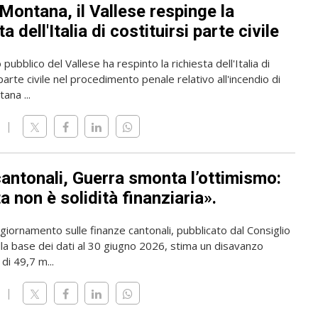
Montana, il Vallese respinge la
ta dell'Italia di costituirsi parte civile
 pubblico del Vallese ha respinto la richiesta dell'Italia di
 parte civile nel procedimento penale relativo all'incendio di
ana ...
cantonali, Guerra smonta l’ottimismo:
 non è solidità finanziaria».
giornamento sulle finanze cantonali, pubblicato dal Consiglio
lla base dei dati al 30 giugno 2026, stima un disavanzo
di 49,7 m...