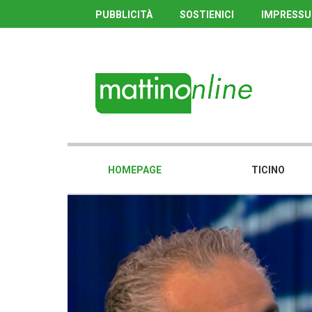
PUBBLICITÀ
SOSTIENICI
IMPRESS
HOMEPAGE
TICINO