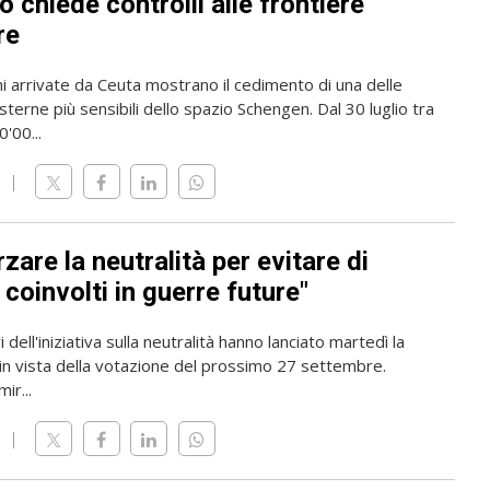
 chiede controlli alle frontiere
re
i arrivate da Ceuta mostrano il cedimento di una delle
sterne più sensibili dello spazio Schengen. Dal 30 luglio tra
'00...
zare la neutralità per evitare di
coinvolti in guerre future"
 dell'iniziativa sulla neutralità hanno lanciato martedì la
n vista della votazione del prossimo 27 settembre.
mir...