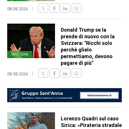
08.08.2026
Donald Trump se la
prende di nuovo con la
Svizzera: "Ricchi solo
perchè glielo
SVIZZERA
permettiamo, devono
pagare di più"
08.08.2026
Lorenzo Quadri sul caso
Sirica: «Pirateria stradale