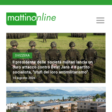
SVIZZERA
Il presidente delle società militari lancia un
duro attacco contro Beat Jans e il partito
socialista, "stufi del loro antimilitarismo"
10 Agosto 2026