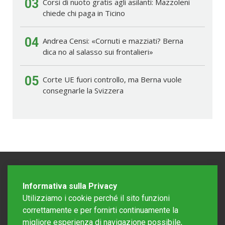
03
Corsi di nuoto gratis agli asilanti: Mazzoleni
chiede chi paga in Ticino
04
Andrea Censi: «Cornuti e mazziati? Berna
dica no al salasso sui frontalieri»
05
Corte UE fuori controllo, ma Berna vuole
consegnarle la Svizzera
Informativa sulla Privacy
Utilizziamo i cookie perché il sito funzioni
correttamente e per fornirti continuamente la
migliore esperienza di navigazione possibile,