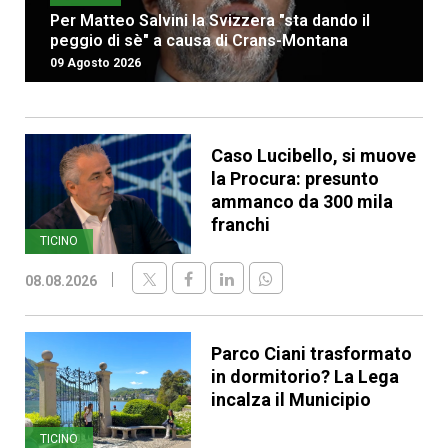
Per Matteo Salvini la Svizzera "sta dando il
peggio di sè" a causa di Crans-Montana
09 Agosto 2026
Caso Lucibello, si muove
la Procura: presunto
ammanco da 300 mila
franchi
TICINO
08.08.2026
Parco Ciani trasformato
in dormitorio? La Lega
incalza il Municipio
TICINO