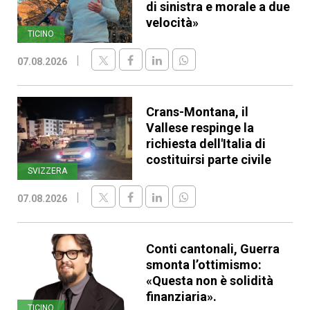
di sinistra e morale a due
velocità»
TICINO
07.08.2026
Crans-Montana, il
Vallese respinge la
richiesta dell'Italia di
costituirsi parte civile
SVIZZERA
07.08.2026
Conti cantonali, Guerra
smonta l’ottimismo:
«Questa non è solidità
finanziaria».
TICINO