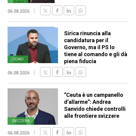
06.08.2026
Sirica rinuncia alla
candidatura per il
Governo, ma il PS lo
tiene al comando e gli dà
TICINO
piena fiducia
06.08.2026
“Ceuta è un campanello
d’allarme”: Andrea
Sanvido chiede controlli
alle frontiere svizzere
SVIZZERA
06.08.2026