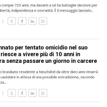
a compie 735 anni, ma davanti a sé ha battaglie decisive per
ibertà, indipendenza e sovranità. È il messaggio lanciato...
nato per tentato omicidio nel suo
riesce a vivere più di 10 anni in
ra senza passare un giorno in carcere
o brasiliano residente a Neuchâtel da oltre dieci anni rimarrà
 cautelare in attesa di una possibile estradizione, secondo
a...