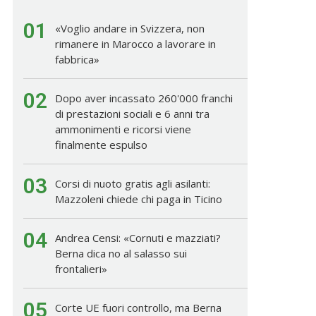
01
«Voglio andare in Svizzera, non
rimanere in Marocco a lavorare in
fabbrica»
02
Dopo aver incassato 260'000 franchi
di prestazioni sociali e 6 anni tra
ammonimenti e ricorsi viene
finalmente espulso
03
Corsi di nuoto gratis agli asilanti:
Mazzoleni chiede chi paga in Ticino
04
Andrea Censi: «Cornuti e mazziati?
Berna dica no al salasso sui
frontalieri»
05
Corte UE fuori controllo, ma Berna