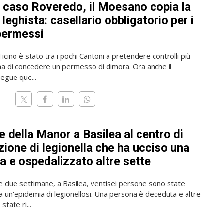
l caso Roveredo, il Moesano copia la
leghista: casellario obbligatorio per i
permessi
 Ticino è stato tra i pochi Cantoni a pretendere controlli più
ma di concedere un permesso di dimora. Ora anche il
gue que...
 della Manor a Basilea al centro di
zione di legionella che ha ucciso una
a e ospedalizzato altre sette
me due settimane, a Basilea, ventisei persone sono state
a un'epidemia di legionellosi. Una persona è deceduta e altre
state ri...