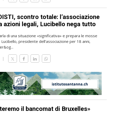
ISTI, scontro totale: l’associazione
 azioni legali, Lucibello nega tutto
rla di una situazione «significativa» e prepara le mosse
o Lucibello, presidente dell’associazione per 18 anni,
er&og...
teremo il bancomat di Bruxelles»