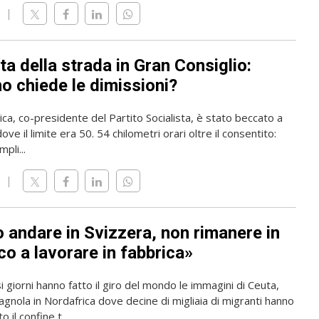
ta della strada in Gran Consiglio:
o chiede le dimissioni?
rica, co-presidente del Partito Socialista, è stato beccato a
ve il limite era 50. 54 chilometri orari oltre il consentito:
pli...
o andare in Svizzera, non rimanere in
o a lavorare in fabbrica»
i giorni hanno fatto il giro del mondo le immagini di Ceuta,
gnola in Nordafrica dove decine di migliaia di migranti hanno
 il confine t...