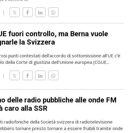
UE fuori controllo, ma Berna vuole
narle la Svizzera
osi punti contestati dell’accordo di sottomissione all’UE c’è
olo della Corte di giustizia dell'Unione europea (CGUE...
rno delle radio pubbliche alle onde FM
à caro alla SSR
i radiofoniche della Società svizzera di radiotelevisione
ebbero tornare presto tornare a essere fruibili tramite onde