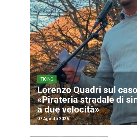
TICINO
Lorenzo Quadri sul caso 
«Pirateria stradale di si
a due velocità»
07 Agosto 2026