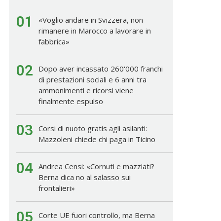
01
«Voglio andare in Svizzera, non
rimanere in Marocco a lavorare in
fabbrica»
02
Dopo aver incassato 260'000 franchi
di prestazioni sociali e 6 anni tra
ammonimenti e ricorsi viene
finalmente espulso
03
Corsi di nuoto gratis agli asilanti:
Mazzoleni chiede chi paga in Ticino
04
Andrea Censi: «Cornuti e mazziati?
Berna dica no al salasso sui
frontalieri»
05
Corte UE fuori controllo, ma Berna