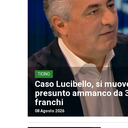
TICINO
Caso Lucibello, si muov
presunto ammanco da 3
franchi
08 Agosto 2026