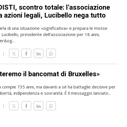
ISTI, scontro totale: l’associazione
 azioni legali, Lucibello nega tutto
rla di una situazione «significativa» e prepara le mosse
o Lucibello, presidente dell’associazione per 18 anni,
er&og...
teremo il bancomat di Bruxelles»
a compie 735 anni, ma davanti a sé ha battaglie decisive per
ibertà, indipendenza e sovranità. È il messaggio lanciato...