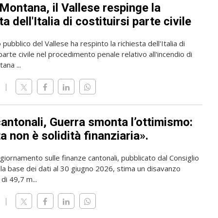
Montana, il Vallese respinge la
ta dell'Italia di costituirsi parte civile
 pubblico del Vallese ha respinto la richiesta dell'Italia di
 parte civile nel procedimento penale relativo all'incendio di
ana ...
cantonali, Guerra smonta l’ottimismo:
 non è solidità finanziaria».
giornamento sulle finanze cantonali, pubblicato dal Consiglio
lla base dei dati al 30 giugno 2026, stima un disavanzo
di 49,7 m...