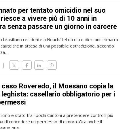
nato per tentato omicidio nel suo
riesce a vivere più di 10 anni in
ra senza passare un giorno in carcere
o brasiliano residente a Neuchâtel da oltre dieci anni rimarrà
 cautelare in attesa di una possibile estradizione, secondo
a...
l caso Roveredo, il Moesano copia la
leghista: casellario obbligatorio per i
permessi
 Ticino è stato tra i pochi Cantoni a pretendere controlli più
ma di concedere un permesso di dimora. Ora anche il
gue que...