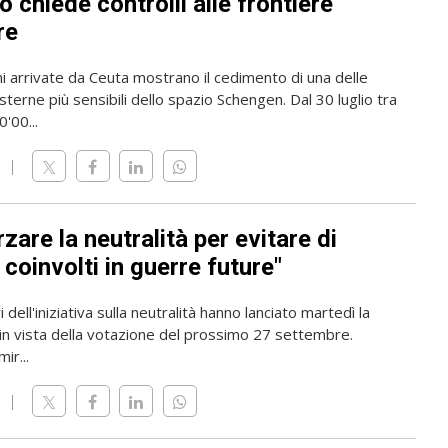
 chiede controlli alle frontiere
re
i arrivate da Ceuta mostrano il cedimento di una delle
sterne più sensibili dello spazio Schengen. Dal 30 luglio tra
'00...
zare la neutralità per evitare di
coinvolti in guerre future"
 dell'iniziativa sulla neutralità hanno lanciato martedì la
n vista della votazione del prossimo 27 settembre.
mir...