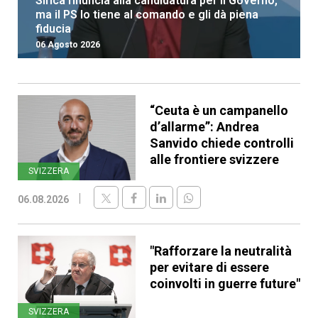
Sirica rinuncia alla candidatura per il Governo,
ma il PS lo tiene al comando e gli dà piena
fiducia
06 Agosto 2026
“Ceuta è un campanello
d’allarme”: Andrea
Sanvido chiede controlli
alle frontiere svizzere
SVIZZERA
06.08.2026
"Rafforzare la neutralità
per evitare di essere
coinvolti in guerre future"
SVIZZERA