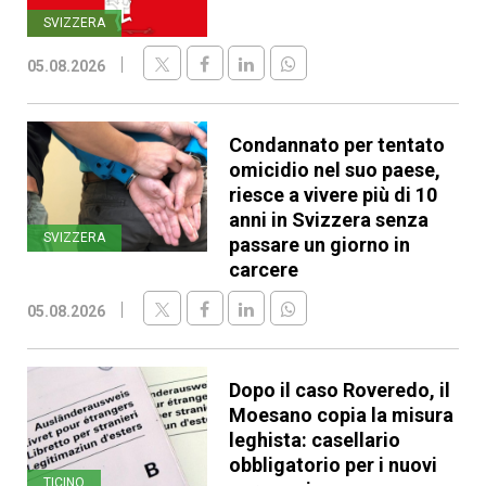
SVIZZERA
05.08.2026
Condannato per tentato
omicidio nel suo paese,
riesce a vivere più di 10
anni in Svizzera senza
SVIZZERA
passare un giorno in
carcere
05.08.2026
Dopo il caso Roveredo, il
Moesano copia la misura
leghista: casellario
obbligatorio per i nuovi
TICINO