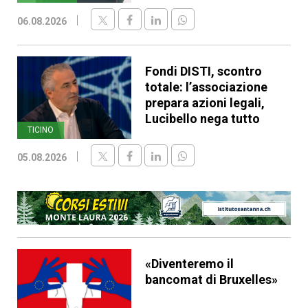
06.08.2026
Fondi DISTI, scontro
totale: l’associazione
prepara azioni legali,
Lucibello nega tutto
TICINO
05.08.2026
«Diventeremo il
bancomat di Bruxelles»