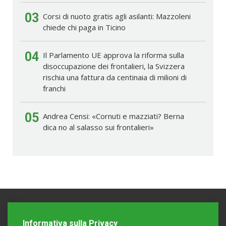
03
Corsi di nuoto gratis agli asilanti: Mazzoleni
chiede chi paga in Ticino
04
Il Parlamento UE approva la riforma sulla
disoccupazione dei frontalieri, la Svizzera
rischia una fattura da centinaia di milioni di
franchi
05
Andrea Censi: «Cornuti e mazziati? Berna
dica no al salasso sui frontalieri»
Informativa sulla Privacy