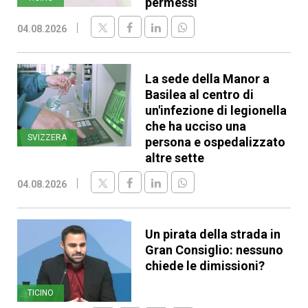
permessi
04.08.2026
La sede della Manor a
Basilea al centro di
un'infezione di legionella
che ha ucciso una
SVIZZERA
persona e ospedalizzato
altre sette
04.08.2026
Un pirata della strada in
Gran Consiglio: nessuno
chiede le dimissioni?
TICINO