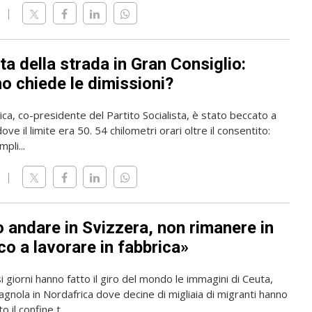
ta della strada in Gran Consiglio:
o chiede le dimissioni?
rica, co-presidente del Partito Socialista, è stato beccato a
ve il limite era 50. 54 chilometri orari oltre il consentito:
pli...
o andare in Svizzera, non rimanere in
o a lavorare in fabbrica»
i giorni hanno fatto il giro del mondo le immagini di Ceuta,
gnola in Nordafrica dove decine di migliaia di migranti hanno
 il confine t...