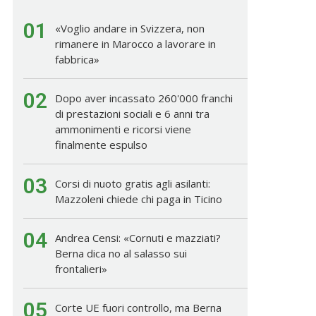
01
«Voglio andare in Svizzera, non
rimanere in Marocco a lavorare in
fabbrica»
02
Dopo aver incassato 260'000 franchi
di prestazioni sociali e 6 anni tra
ammonimenti e ricorsi viene
finalmente espulso
03
Corsi di nuoto gratis agli asilanti:
Mazzoleni chiede chi paga in Ticino
04
Andrea Censi: «Cornuti e mazziati?
Berna dica no al salasso sui
frontalieri»
05
Corte UE fuori controllo, ma Berna