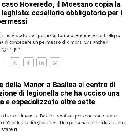
l caso Roveredo, il Moesano copia la
leghista: casellario obbligatorio per i
permessi
 Ticino è stato tra i pochi Cantoni a pretendere controlli più
ma di concedere un permesso di dimora. Ora anche il
gue que...
 della Manor a Basilea al centro di
zione di legionella che ha ucciso una
a e ospedalizzato altre sette
me due settimane, a Basilea, ventisei persone sono state
a un'epidemia di legionellosi. Una persona è deceduta e altre
state ri...