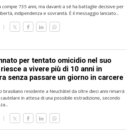
a compie 735 anni, ma davanti a sé ha battaglie decisive per
ibertà, indipendenza e sovranità. È il messaggio lanciato...
nato per tentato omicidio nel suo
riesce a vivere più di 10 anni in
ra senza passare un giorno in carcere
o brasiliano residente a Neuchâtel da oltre dieci anni rimarrà
 cautelare in attesa di una possibile estradizione, secondo
a...