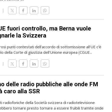
UE fuori controllo, ma Berna vuole
narle la Svizzera
osi punti contestati dell’accordo di sottomissione all’UE c’è
olo della Corte di giustizia dell'Unione europea (CGUE...
rno delle radio pubbliche alle onde FM
à caro alla SSR
i radiofoniche della Società svizzera di radiotelevisione
ebbero tornare presto tornare a essere fruibili tramite onde