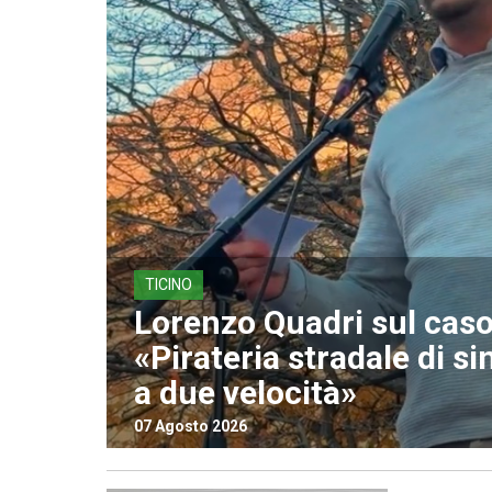
TICINO
Lorenzo Quadri sul caso 
«Pirateria stradale di si
a due velocità»
07 Agosto 2026