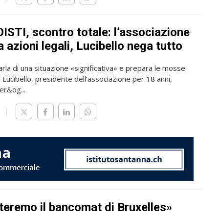
ISTI, scontro totale: l’associazione
 azioni legali, Lucibello nega tutto
rla di una situazione «significativa» e prepara le mosse
o Lucibello, presidente dell’associazione per 18 anni,
er&og...
teremo il bancomat di Bruxelles»