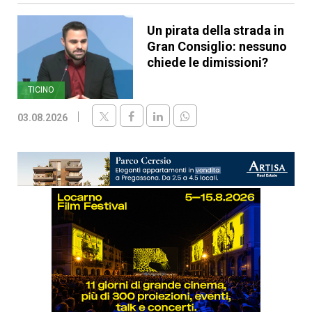
Un pirata della strada in
Gran Consiglio: nessuno
chiede le dimissioni?
TICINO
03.08.2026