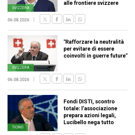
alle frontiere svizzere
SVIZZERA
06.08.2026
"Rafforzare la neutralità
per evitare di essere
coinvolti in guerre future"
SVIZZERA
06.08.2026
Fondi DISTI, scontro
totale: l’associazione
prepara azioni legali,
Lucibello nega tutto
TICINO