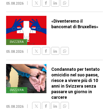
05.08.2026
«Diventeremo il
bancomat di Bruxelles»
SVIZZERA
05.08.2026
Condannato per tentato
omicidio nel suo paese,
riesce a vivere più di 10
anni in Svizzera senza
SVIZZERA
passare un giorno in
carcere
05.08.2026