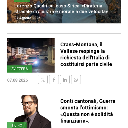
Lorenzo Quadri sul caso Sirica: «Pirateria
stradale di sinistra e morale a due velocità»
07 Agosto 2026
Crans-Montana, il
Vallese respinge la
richiesta dell'Italia di
costituirsi parte civile
SVIZZERA
07.08.2026
Conti cantonali, Guerra
smonta l’ottimismo:
«Questa non è solidità
finanziaria».
TICINO