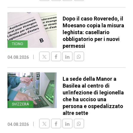
Dopo il caso Roveredo, il
Moesano copia la misura
leghista: casellario
obbligatorio per i nuovi
TICINO
permessi
04.08.2026
La sede della Manor a
Basilea al centro di
un'infezione di legionella
che ha ucciso una
SVIZZERA
persona e ospedalizzato
altre sette
04.08.2026