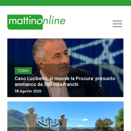
TICINO
Caso Lucibello, si muove la Procura: presunto
ammanco da 300 mila franchi
08 Agosto 2026