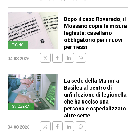
Dopo il caso Roveredo, il
Moesano copia la misura
leghista: casellario
obbligatorio per i nuovi
TICINO
permessi
04.08.2026
La sede della Manor a
Basilea al centro di
un'infezione di legionella
che ha ucciso una
SVIZZERA
persona e ospedalizzato
altre sette
04.08.2026