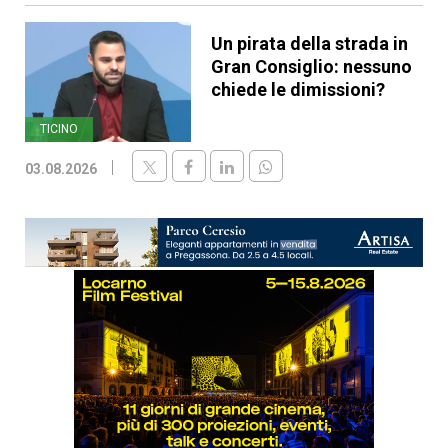
Un pirata della strada in
Gran Consiglio: nessuno
chiede le dimissioni?
TICINO
03.08.2026