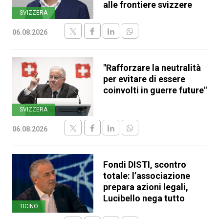
alle frontiere svizzere
SVIZZERA
06.08.2026
"Rafforzare la neutralità
per evitare di essere
coinvolti in guerre future"
SVIZZERA
06.08.2026
Fondi DISTI, scontro
totale: l’associazione
prepara azioni legali,
Lucibello nega tutto
TICINO