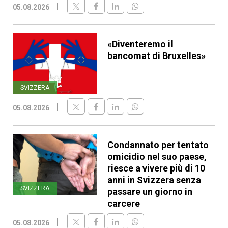
05.08.2026
«Diventeremo il
bancomat di Bruxelles»
SVIZZERA
05.08.2026
Condannato per tentato
omicidio nel suo paese,
riesce a vivere più di 10
anni in Svizzera senza
SVIZZERA
passare un giorno in
carcere
05.08.2026