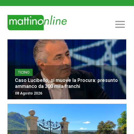
TICINO
Caso Lucibello, si muove la Procura: presunto
ammanco da 300 mila franchi
08 Agosto 2026