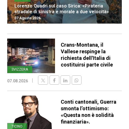
Lorenzo Quadri sul caso Sirica: «Pirateria
stradale di sinistra e morale a due velocità»
07 Agosto 2026
Crans-Montana, il
Vallese respinge la
richiesta dell'Italia di
costituirsi parte civile
SVIZZERA
07.08.2026
Conti cantonali, Guerra
smonta l’ottimismo:
«Questa non è solidità
finanziaria».
TICINO