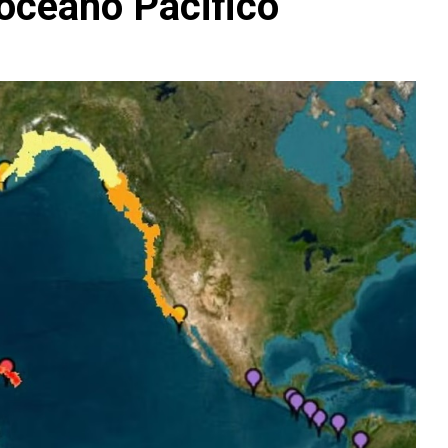
'oceano Pacifico