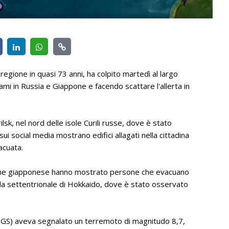
regione in quasi 73 anni, ha colpito martedì al largo
mi in Russia e Giappone e facendo scattare l'allerta in
sk, nel nord delle isole Curili russe, dove è stato
ui social media mostrano edifici allagati nella cittadina
acuata.
isione giapponese hanno mostrato persone che evacuano
isola settentrionale di Hokkaido, dove è stato osservato
USGS) aveva segnalato un terremoto di magnitudo 8,7,