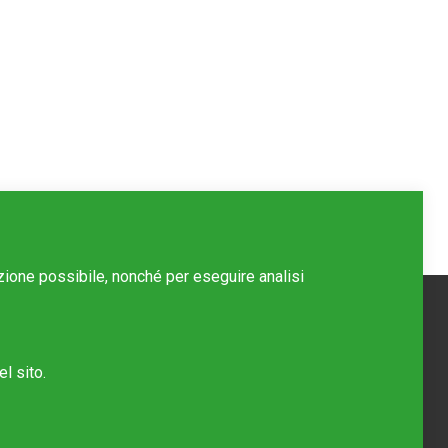
azione possibile, nonché per eseguire analisi
l sito.