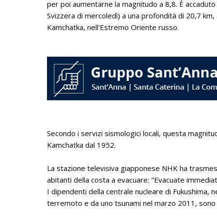
per poi aumentarne la magnitudo a 8,8. È accaduto i
Svizzera di mercoledì) a una profondità di 20,7 km, 
Kamchatka, nell'Estremo Oriente russo.
Secondo i servizi sismologici locali, questa magnitud
Kamchatka dal 1952.
La stazione televisiva giapponese NHK ha trasmesso
abitanti della costa a evacuare: "Evacuate immedia
I dipendenti della centrale nucleare di Fukushima, 
terremoto e da uno tsunami nel marzo 2011, sono st