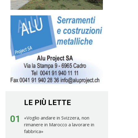
LE PIÙ LETTE
01
«Voglio andare in Svizzera, non
rimanere in Marocco a lavorare in
fabbrica»