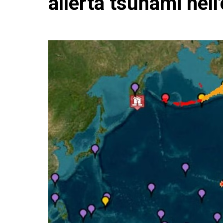
allerta tsunami nell