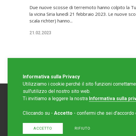
Due nuove scosse di terremoto hanno colpito la Tu
la vicina Siria lunedì 21 febbraio 2023. Le nuove sco
scala richter) hanno...
21.02.2023
Informativa sulla Privacy
Utilizziamo i cookie perché il sito funzioni correttam
sull'utilizzo del nostro sito web.
Ti invitiamo a leggere la nostra
Informativa sulla pri
Redazion
Cliccando su -
Accetto
- confermi che sei d'accordo co
Editore 
redazione
ACCETTO
RIFIUTO
Normativa