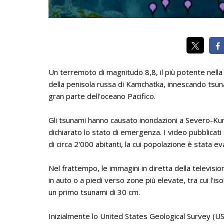
Un terremoto di magnitudo 8,8, il più potente nella 
della penisola russa di Kamchatka, innescando tsuna
gran parte dell'oceano Pacifico.
Gli tsunami hanno causato inondazioni a Severo-Kuril
dichiarato lo stato di emergenza. I video pubblicati s
di circa 2'000 abitanti, la cui popolazione è stata ev
Nel frattempo, le immagini in diretta della telev
in auto o a piedi verso zone più elevate, tra cui l'
un primo tsunami di 30 cm.
Inizialmente lo United States Geological Survey (