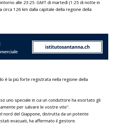
ntorno alle 23:25. GMT di martedì (1:25 di notte in
a circa 126 km dalla capitale della regione della
o è la più forte registrata nella regione della
 uno speciale in cui un conduttore ha esortato gli
tamente per salvare le vostre vite".
nel nord del Giappone, distrutta da un potente
ati evacuati, ha affermato il gestore.