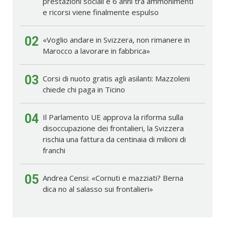
prestazioni sociali e 6 anni tra ammonimenti
e ricorsi viene finalmente espulso
02
«Voglio andare in Svizzera, non rimanere in
Marocco a lavorare in fabbrica»
03
Corsi di nuoto gratis agli asilanti: Mazzoleni
chiede chi paga in Ticino
04
Il Parlamento UE approva la riforma sulla
disoccupazione dei frontalieri, la Svizzera
rischia una fattura da centinaia di milioni di
franchi
05
Andrea Censi: «Cornuti e mazziati? Berna
dica no al salasso sui frontalieri»