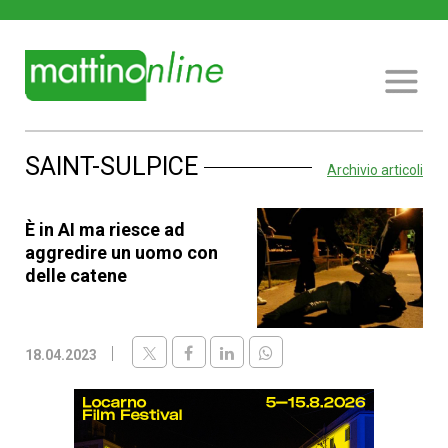
SAINT-SULPICE
Archivio articoli
È in AI ma riesce ad
aggredire un uomo con
delle catene
18.04.2023