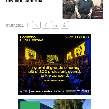
devastò l’America
01.07.2022