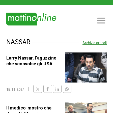
NASSAR
Archivio articoli
Larry Nassar, l’aguzzino
che sconvolse gli USA
15.11.2024
Il medico-mostro che