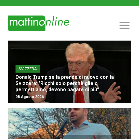
SVIZZERA
Donald Trump se la prende di nuovo con la
Svizzera: "Ricchi solo perchè glielo
permettiamo, devono pagare di più"
08 Agosto 2026