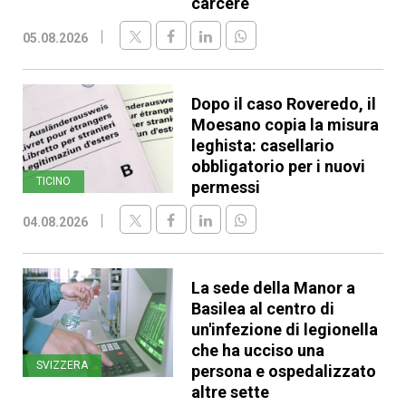
carcere
05.08.2026
Dopo il caso Roveredo, il
Moesano copia la misura
leghista: casellario
obbligatorio per i nuovi
TICINO
permessi
04.08.2026
La sede della Manor a
Basilea al centro di
un'infezione di legionella
che ha ucciso una
SVIZZERA
persona e ospedalizzato
altre sette