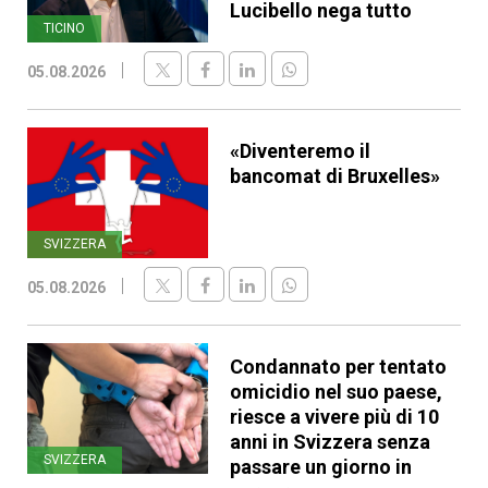
Lucibello nega tutto
TICINO
05.08.2026
«Diventeremo il
bancomat di Bruxelles»
SVIZZERA
05.08.2026
Condannato per tentato
omicidio nel suo paese,
riesce a vivere più di 10
anni in Svizzera senza
SVIZZERA
passare un giorno in