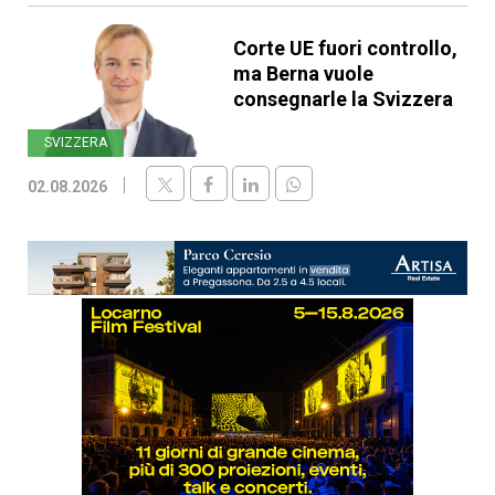
Corte UE fuori controllo,
ma Berna vuole
consegnarle la Svizzera
SVIZZERA
02.08.2026