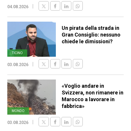
04.08.2026
Un pirata della strada in
Gran Consiglio: nessuno
chiede le dimissioni?
TICINO
03.08.2026
«Voglio andare in
Svizzera, non rimanere in
Marocco a lavorare in
fabbrica»
MONDO
03.08.2026