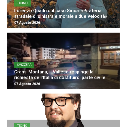
TICINO
Lorenzo Quadri sul caso Sirica: «Pirateria
stradale di sinistra e morale a due velocità»
07 Agosto 2026
SVIZZERA
Crans-Montana, il Vallese respinge la
richiesta dell'Italia di costituirsi parte civile
07 Agosto 2026
TICINO